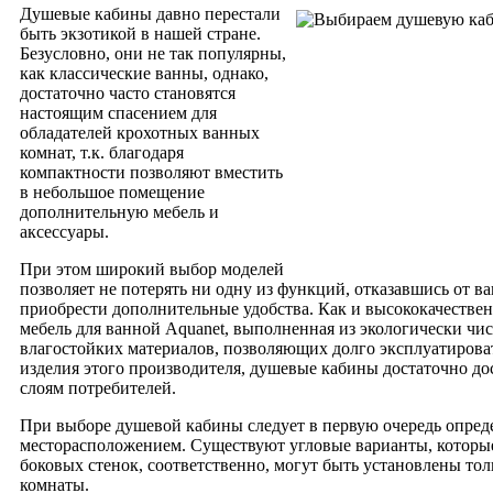
Душевые кабины давно перестали
быть экзотикой в нашей стране.
Безусловно, они не так популярны,
как классические ванны, однако,
достаточно часто становятся
настоящим спасением для
обладателей крохотных ванных
комнат, т.к. благодаря
компактности позволяют вместить
в небольшое помещение
дополнительную мебель и
аксессуары.
При этом широкий выбор моделей
позволяет не потерять ни одну из функций, отказавшись от ва
приобрести дополнительные удобства. Как и высококачествен
мебель для ванной Aquanet, выполненная из экологически чи
влагостойких материалов, позволяющих долго эксплуатирова
изделия этого производителя, душевые кабины достаточно 
слоям потребителей.
При выборе душевой кабины следует в первую очередь опреде
месторасположением. Существуют угловые варианты, которы
боковых стенок, соответственно, могут быть установлены тол
комнаты.