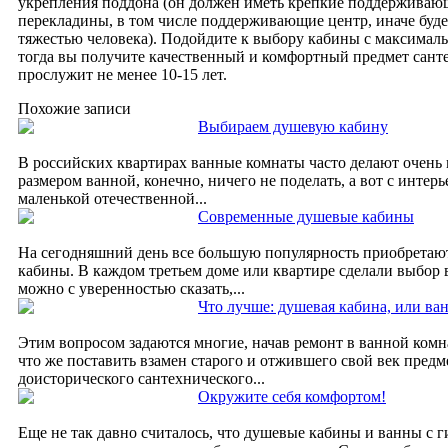
укрепления поддона (он должен иметь крепкие поддерживаю
перекладины, в том числе поддерживающие центр, иначе буде
тяжестью человека). Подойдите к выбору кабины с максима
тогда вы получите качественный и комфортный предмет сант
прослужит не менее 10-15 лет.
Похожие записи
Выбираем душевую кабину
В российских квартирах ванные комнаты часто делают очень
размером ванной, конечно, ничего не поделать, а вот с интер
маленькой отечественной...
Современные душевые кабины
На сегодняшний день все большую популярность приобретаю
кабины. В каждом третьем доме или квартире сделали выбор в
можно с уверенностью сказать,...
Что лучше: душевая кабина, или ва
Этим вопросом задаются многие, начав ремонт в ванной комн
что же поставить взамен старого и отжившего свой век предм
доисторического сантехнического...
Окружите себя комфортом!
Еще не так давно считалось, что душевые кабины и ванны с 