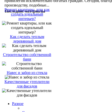
привилегия исключительно богатых граждан. Сегодня, благо
производству, подобные...
Ремонт квартиры, или как
Последние материалы
создать идеальный
интерьер?
Как сделать теплым
деревянный дом
Строительство собственной
бани
Навес и забор из стекла
Качественные утеплители
для фасадов
Разное