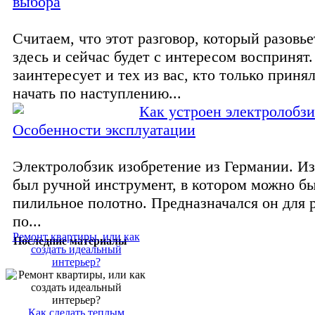
выбора
Считаем, что этот разговор, который разовье
здесь и сейчас будет с интересом воспринят
заинтересует и тех из вас, кто только приня
начать по наступлению...
Как устроен электролобзи
Особенности эксплуатации
Электролобзик изобретение из Германии. Из
был ручной инструмент, в котором можно б
пилильное полотно. Предназначался он для 
по...
Ремонт квартиры, или как
Последние материалы
создать идеальный
интерьер?
Как сделать теплым