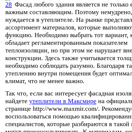
Фасад любого здания является не только 
важным составляющим. Поэтому немудрено,
нуждается в утеплителе. На рынке представ
ассортимент материалов, которые выполняю
функцию. Необходимо выбрать тот вариант,
обладает регламентированным показателем
теплоизоляции, но при этом не нарушает вн
конструкции. Здесь также учитывается толщ
необходимо соблюдать разумно. Благодаря т
утеплению внутри помещения будет оптима
климат, что не менее важно.
Так что, если вас интересует фасадная изоля
найдете
утеплители в Максмире
на официал
странице http://www.maxmir.com/. Рекоменду
воспользоваться помощью квалифицирован
специалистов, которые разбираются в такой
могут проконсультировать. К материалам, к