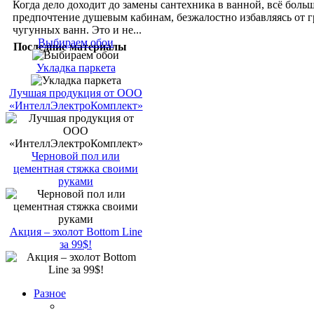
Когда дело доходит до замены сантехника в ванной, всё боль
предпочтение душевым кабинам, безжалостно избавляясь от 
чугунных ванн. Это и не...
Выбираем обои
Последние материалы
Укладка паркета
Лучшая продукция от ООО
«ИнтеллЭлектроКомплект»
Черновой пол или
цементная стяжка своими
руками
Акция – эхолот Bottom Line
за 99$!
Разное