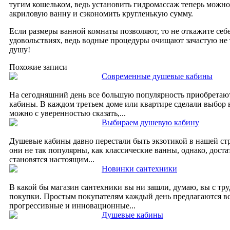
тугим кошельком, ведь установить гидромассаж теперь можн
акриловую ванну и сэкономить кругленькую сумму.
Если размеры ванной комнаты позволяют, то не откажите себ
удовольствиях, ведь водные процедуры очищают зачастую не т
душу!
Похожие записи
Современные душевые кабины
На сегодняшний день все большую популярность приобретаю
кабины. В каждом третьем доме или квартире сделали выбор в
можно с уверенностью сказать,...
Выбираем душевую кабину
Душевые кабины давно перестали быть экзотикой в нашей стр
они не так популярны, как классические ванны, однако, доста
становятся настоящим...
Новинки сантехники
В какой бы магазин сантехники вы ни зашли, думаю, вы с тру
покупки. Простым покупателям каждый день предлагаются вс
прогрессивные и инновационные...
Душевые кабины