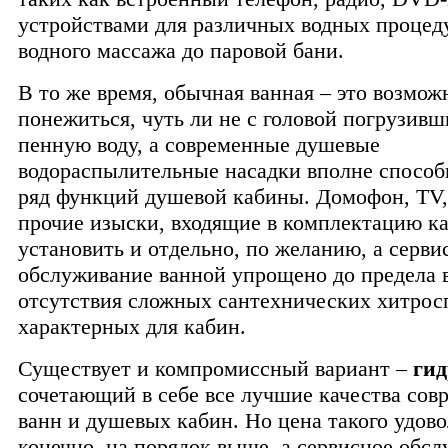
устройствами для различных водных процеду
водного массажа до паровой бани.
В то же время, обычная ванная – это возмож
понежиться, чуть ли не с головой погрузивш
пенную воду, а современные душевые
водораспылительные насадки вполне способ
ряд функций душевой кабины. Домофон, TV,
прочие изыски, входящие в комплектацию к
установить и отдельно, по желанию, а серви
обслуживание ванной упрощено до предела 
отсутствия сложных сантехнических хитрос
характерных для кабин.
Существует и компромиссный вариант –
гид
сочетающий в себе все лучшие качества со
ванн и душевых кабин. Но цена такого удово
конечно, на порядок выше, а сервисное обсл