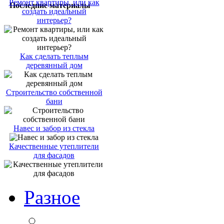
Ремонт квартиры, или как
Последние материалы
создать идеальный
интерьер?
Как сделать теплым
деревянный дом
Строительство собственной
бани
Навес и забор из стекла
Качественные утеплители
для фасадов
Разное