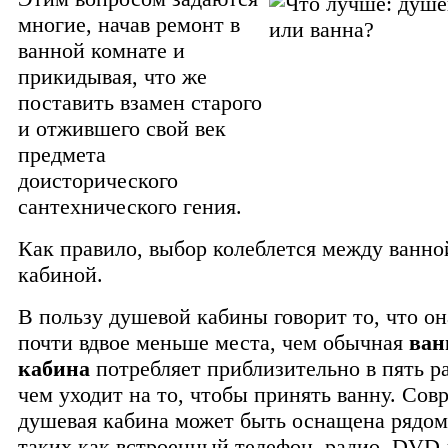
многие, начав ремонт в
ванной комнате и
прикидывая, что же
поставить взамен старого
и отжившего свой век
предмета
доисторического
сантехнического гения.
Как правило, выбор колеблется между ванно
кабиной.
В пользу душевой кабины говорит то, что он
почти вдвое меньше места, чем обычная
ван
кабина
потребляет приблизительно в пять р
чем уходит на то, чтобы принять ванну.
Совр
душевая кабина может быть оснащена рядом
таких как встроенный телефон, радио, DVD-ц