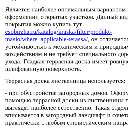
Является наиболее оптимальным вариантом
оформлении открытых участков. Данный вид
покрытия можно купить тут
esobirzha.ru/katalog/kraska/filter/produkt-
maslo/where_applicable-terassa/
, он отличаетс
устойчивостью к механическим и природны
воздействиям и не требует специального до
ухода. Гладкая террасная доска имеет ровну
шлифованную поверхность.
Террасная доска лиственница используется:
- при обустройстве загородных домов. Офор
помощью террасной доски из лиственницы 
выглядят наиболее естественно. Такая отдел
вписывается в загородный ландшафт и сочет
практически с любым стилистическим напр