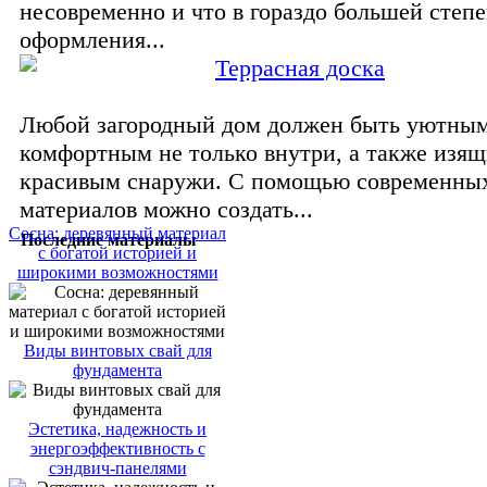
несовременно и что в гораздо большей степе
оформления...
Террасная доска
Любой загородный дом должен быть уютным
комфортным не только внутри, а также изя
красивым снаружи. С помощью современны
материалов можно создать...
Сосна: деревянный материал
Последние материалы
с богатой историей и
широкими возможностями
Виды винтовых свай для
фундамента
Эстетика, надежность и
энергоэффективность с
сэндвич-панелями