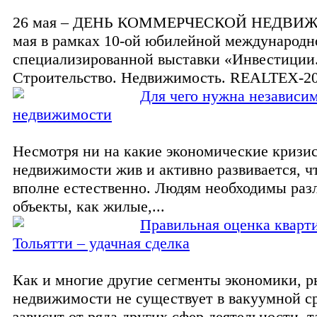
26 мая – ДЕНЬ КОММЕРЧЕСКОЙ НЕДВИ
мая в рамках 10-ой юбилейной международн
специализированной выставки «Инвестиции
Строительство. Недвижимость. REALTEX-20
Для чего нужна независи
недвижимости
Несмотря ни на какие экономические кризи
недвижимости жив и активно развивается, чт
вполне естественно. Людям необходимы раз
объекты, как жилые,...
Правильная оценка кварт
Тольятти – удачная сделка
Как и многие другие сегменты экономики, 
недвижимости не существует в вакуумной ср
зависит от ряда других сфер деятельности, т