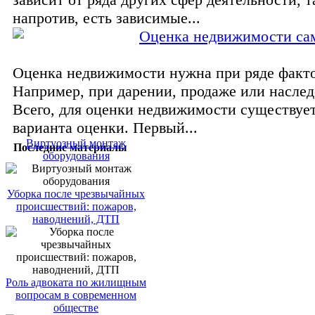
напротив, есть зависимые...
Оценка недвижимости са
Оценка недвижимости нужна при ряде факто
Например, при дарении, продаже или наслед
Всего, для оценки недвижимости существуе
варианта оценки. Первый...
Виртуозный монтаж
Последние материалы
оборудования
Уборка после чрезвычайных
происшествий: пожаров,
наводнений, ДТП
Роль адвоката по жилищным
вопросам в современном
обществе