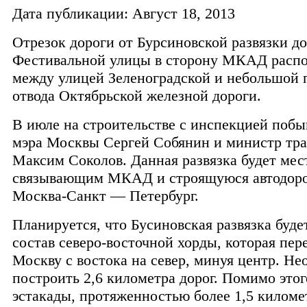
Дата публикации: Август 18, 2013
Отрезок дороги от Бурсиновской развязки до
Фестивальной улицы в сторону МКАД расп
между улицей Зеленоградской и небольшой 
отвода Октябрьской железной дороги.
В июле на строительстве с инспекцией побыв
мэра Москвы Сергей Собянин и министр тр
Максим Соколов. Данная развязка будет мес
связывающим МКАД и строящуюся автодоро
Москва-Санкт — Петербург.
Планируется, что Бусиновская развязка будет
состав северо-восточной хорды, которая пер
Москву с востока на север, минуя центр. Не
построить 2,6 километра дорог. Помимо этог
эстакады, протяженностью более 1,5 киломе