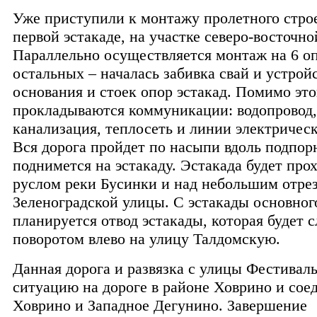
Уже приступили к монтажу пролетного стро
первой эстакаде, на участке северо-восточно
Параллельно осуществляется монтаж на 6 о
остальных – началась забивка свай и устрой
основания и стоек опор эстакад. Помимо это
прокладываются коммуникации: водопровод,
канализация, теплосеть и линии электрическ
Вся дорога пройдет по насыпи вдоль подпор
поднимется на эстакаду. Эстакада будет про
руслом реки Бусинки и над небольшим отре
Зеленоградской улицы. С эстакады основног
планируется отвод эстакады, которая будет с
поворотом влево на улицу Талдомскую.
Данная дорога и развязка с улицы Фестивал
ситуацию на дороге в районе Ховрино и сое
Ховрино и Западное Дегунино. Завершение