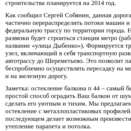
строительства планируется на 2014 год.
Как сообщил Сергей Собянин, данная дорога
частично перераспределить потоки машин и
федеральную трассу по территории города. 
развязки будет строиться станция метро (раб
название «улица Дыбенко»). Формируется т
узел, включающий в себя транспортную разв
автотрассу до Шереметьево. Это позволит п
беспроблемно осуществлять пересадку на м
и на железную дорогу.
Заметка: остекление балкона п 44 – самый 
простой способ оградить Ваш балкон от шум
сделать его уютным и тихим. Мы предлагае
остекление с металлопластиковых профилей,
последующем делает возможным произвести
утепление парапета и потолка.