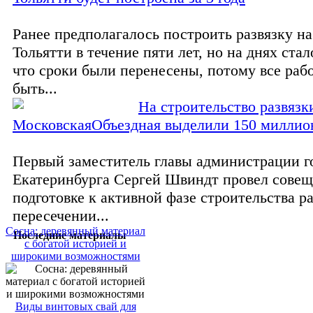
Ранее предполагалось построить развязку на
Тольятти в течение пяти лет, но на днях стал
что сроки были перенесены, потому все ра
быть...
На строительство развязк
МосковскаяОбъездная выделили 150 миллио
Первый заместитель главы администрации г
Екатеринбурга Сергей Швиндт провел совещ
подготовке к активной фазе строительства ра
пересечении...
Сосна: деревянный материал
Последние материалы
с богатой историей и
широкими возможностями
Виды винтовых свай для