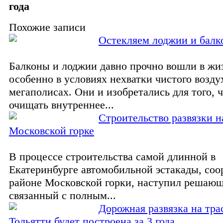
года
Похожие записи
Остекляем лоджии и бал
Балконы и лоджии давно прочно вошли в жи
особенно в условиях нехватки чистого возду
мегаполисах. Они и изобретались для того, 
очищать внутреннее...
Строительство развязки н
Московской горке
В процессе строительства самой длинной в
Екатеринбурге автомобильной эстакады, со
районе Московской горки, наступил решающ
связанный с полным...
Дорожная развязка на тра
Тольятти будет построена за 3 года