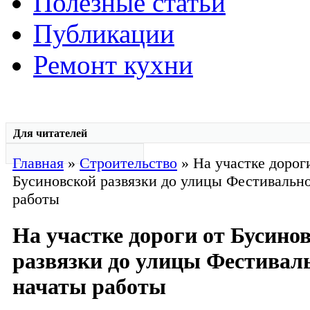
Полезные статьи
Публикации
Ремонт кухни
Для читателей
Главная
»
Строительство
» На участке дорог
Бусиновской развязки до улицы Фестивальн
работы
На участке дороги от Бусино
развязки до улицы Фестивал
начаты работы