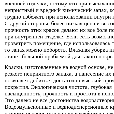
внешней отделки, потому что при высыхани
неприятный и вредный химический запах, к
трудно избежать при использовании внутри
С другой стороны, более низкая цена и высо
прочность этих красок делают их все боле 
при внутренней отделке. Если есть возможн
проветрить помещение, где использовалась т
то запах можно побороть. Влажная уборка н
станет большой проблемой для такого покры
Краски, изготовленные на водной основе, н
резкого неприятного запаха, а нанесение их 
позволяет добиться достаточно высокой про
покрытия. Экологическая чистота, глубокая
насыщенность, прочность и простота в испо
Это далеко не все достоинства водораствори
Водоэмульсионные и воднодисперсионные кр
разному переносят внешние воздействия, св