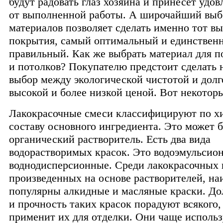
будут радовать глаз хозяина и принесет удо
от выполненной работы. А широчайший выб
материалов позволяет сделать именно тот в
покрытия, самый оптимальный и единствен
правильный. Как же выбрать материал для п
и потолков? Покупателю предстоит сделать 
выбор между экологической чистотой и долг
высокой и более низкой ценой. Вот некотор
Лакокрасочные смеси классифицируют по х
составу основного ингредиента. Это может 
органический растворитель. Есть два вида
водорастворимых красок. Это водоэмульсио
воднодисперсионные. Среди лакокрасочных 
произведенных на основе растворителей, на
популярны алкидные и масляные краски. До
и прочность таких красок порадуют всякого,
применит их для отделки. Они чаще использ