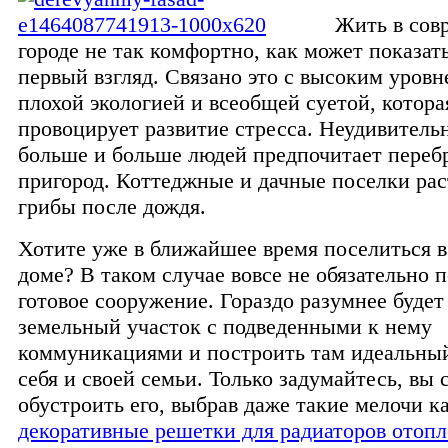
Жить в сов
городе не так комфортно, как может показат
первый взгляд. Связано это с высоким уров
плохой экологией и всеобщей суетой, котора
провоцирует развитие стресса. Неудивительн
больше и больше людей предпочитает перебр
пригород. Коттеджные и дачные поселки рас
грибы после дождя.
Хотите уже в ближайшее время поселиться в
доме? В таком случае вовсе не обязательно 
готовое сооружение. Гораздо разумнее буде
земельный участок с подведенными к нему
коммуникациями и построить там идеальный
себя и своей семьи. Только задумайтесь, вы
обустроить его, выбрав даже такие мелочи к
декоративные решетки для радиаторов отоп