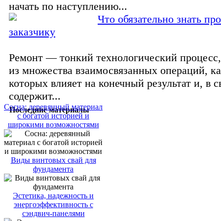
начать по наступлению...
Что обязательно знать пр
заказчику
Ремонт — тонкий технологический процесс
из множества взаимосвязанных операций, ка
которых влияет на конечный результат и, в с
содержит...
Сосна: деревянный материал
Последние материалы
с богатой историей и
широкими возможностями
Виды винтовых свай для
фундамента
Эстетика, надежность и
энергоэффективность с
сэндвич-панелями