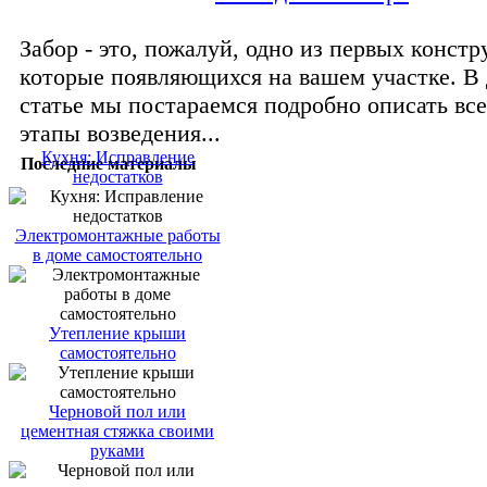
Забор - это, пожалуй, одно из первых констр
которые появляющихся на вашем участке. В
статье мы постараемся подробно описать вс
этапы возведения...
Кухня: Исправление
Последние материалы
недостатков
Электромонтажные работы
в доме самостоятельно
Утепление крыши
самостоятельно
Черновой пол или
цементная стяжка своими
руками