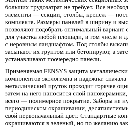
больших трудозатрат не требует. Все необх
элементы — секции, столбы, крепеж — пост
комплекте. Размеры панелей в ширину и вы
позволяют подобрать оптимальный вариант 
для участка любой площади, в том числе и 
с неровным ландшафтом. Под столбы выкап
засыпают их грунтом или бетонируют, а зат
устанавливают поочередно панели.
Применяемая FENSYS защита металлически
компонентов экологична и надежна: сначала
металлический пруток проходит горячее оци
затем на него наносится слой нанокерамики,
всего — полимерное покрытие. Заборы не н
периодическом окрашивании, десятилетиями
свой первоначальный цвет. Стандартные ко
окрашиваются в зеленый, но по желанию за