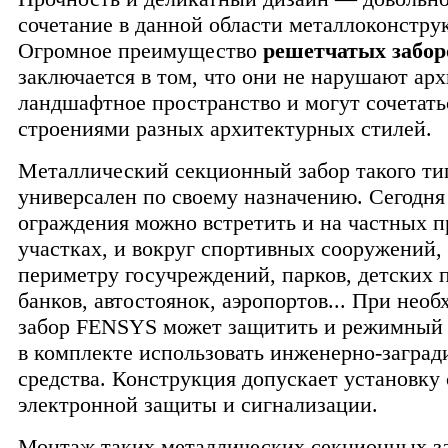
сочетание в данной области металлоконстру
Огромное преимущество
решетчатых забо
заключается в том, что они не нарушают ар
ландшафтное пространство и могут сочетать
строениями разных архитектурных стилей.
Металлический секционный забор такого ти
универсален по своему назначению. Сегодня
ограждения можно встретить и на частных 
участках, и вокруг спортивных сооружений,
периметру госучреждений, парков, детских 
банков, автостоянок, аэропортов... При нео
забор FENSYS может защитить и режимный о
в комплекте использовать инженерно-загра
средства. Конструкция допускает установку 
электронной защиты и сигнализации.
Монтаж таких металлических секционных з