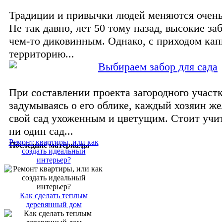
Традиции и привычки людей меняются очен
Не так давно, лет 50 тому назад, высокие з
чем-то диковинным. Однако, с приходом кап
территорию...
Выбираем забор для сада
При составлении проекта загородного участк
задумываясь о его облике, каждый хозяин же
свой сад ухоженным и цветущим. Стоит учит
ни один сад...
Ремонт квартиры, или как
Последние материалы
создать идеальный
интерьер?
Как сделать теплым
деревянный дом