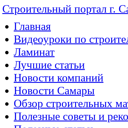
Строительный портал г. С
Главная
Видеоуроки по строите
Ламинат
Лучшие статьи
Новости компаний
Новости Самары
Обзор строительных ма
Полезные советы и рек