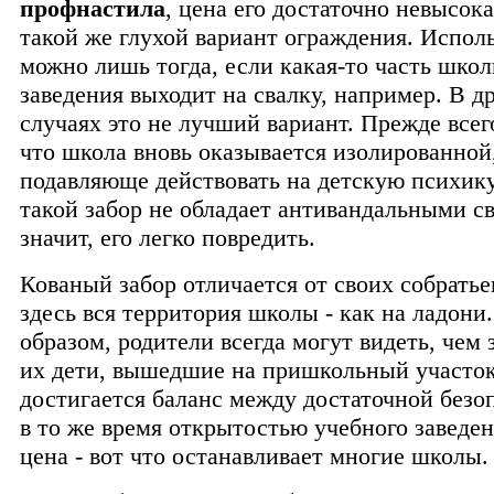
профнастила
, цена его достаточно невысока
такой же глухой вариант ограждения. Исполь
можно лишь тогда, если какая-то часть школ
заведения выходит на свалку, например. В д
случаях это не лучший вариант. Прежде всего
что школа вновь оказывается изолированной
подавляюще действовать на детскую психику
такой забор не обладает антивандальными св
значит, его легко повредить.
Кованый забор отличается от своих собратье
здесь вся территория школы - как на ладони
образом, родители всегда могут видеть, чем
их дети, вышедшие на пришкольный участок
достигается баланс между достаточной безо
в то же время открытостью учебного заведе
цена - вот что останавливает многие школы.