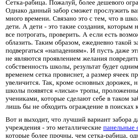
Сетка-рабица. Пожалуй, более дешевого огр
Однако данный забор сможет прослужить ва
много времени. Связано это с тем, что в шко
дети. А дети - это такие создания, которым 
все потрогать, проверить. А если есть возмо
облазить. Таким образом, ежедневно такой з
подвергаться «нападениям». И пусть даже эт
не являются проявлением желания повредит
собственность школы, результат будет одним
временем сетка провиснет, а размер ячеек п
увеличится. Так, кроме основных дорожек, 
школы появятся «лисьи» тропы, проложенн
учениками, которые сделают себе в таком за
лишь бы не обходить ограждение в поисках 
Вот и выходит, что лучший вариант забора д
учреждения - это металлические
панельные 
которые более прочны, чем сетка-рабица, од