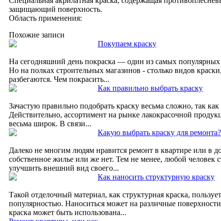
Специальная акрилатная краска, содержащая противоплеснев
защищающий поверхность.
Область применения:
Похожие записи
Покупаем краску
На сегодняшний день покраска — один из самых популярных 
Но на полках строительных магазинов - столько видов краски,
разбегаются. Чем покрасить...
Как правильно выбрать краску
Зачастую правильно подобрать краску весьма сложно, так как
Действительно, ассортимент на рынке лакокрасочной продук
весьма широк. В связи...
Какую выбрать краску для ремонта?
Далеко не многим людям нравится ремонт в квартире или в дом
собственное жилье или же нет. Тем не менее, любой человек 
улучшить внешний вид своего...
Как наносить структурную краску
Такой отделочный материал, как структурная краска, пользуе
популярностью. Наноситься может на различные поверхности
краска может быть использована...