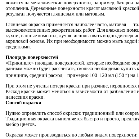
ложится на металлические поверхности, например, батареи п
отопления. Деревянные поверхности красят масляной краской
результат получается глянцевым или матовым.
Глянцевая окраска применяется наиболее часто, матовая — то
высококачественных декоративных работ. Для влажных помещ
кухни, ванные комнаты, лучше использовать водно-дисперси
акриловой основе. Их при необходимости можно мыть водо
средствами.
Площадь поверхностей
«Прикиньте» площадь поверхностей, которые необходимо окр
данным можно будет рассчитать, сколько необходимо купить к
принципе, средний расход – примерно 100–120 мл (150 г) на 1
При этом не учтены потери краски при разливе, неровностях
Расход краски может меняться в зависимости от разбавления 
нанесения краски.
Способ окраски
Нужно определить способ окраски: традиционный или совре
Традиционная окраска выполняется быстро и просто, предлаг
выбор цветов.
Окраска может производиться по любым видам поверхности: 