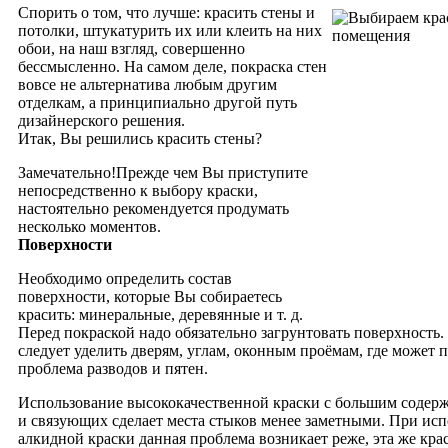
Спорить о том, что лучше: красить стены и
потолки, штукатурить их или клеить на них
обои, на наш взгляд, совершенно
бессмысленно. На самом деле, покраска стен
вовсе не альтернатива любым другим
отделкам, а принципиально другой путь
дизайнерского решения.
Итак, Вы решились красить стены?
Замечательно!
Прежде чем Вы приступите
непосредственно к выбору краски,
настоятельно рекомендуется продумать
несколько моментов.
Поверхности
Необходимо определить состав
поверхности, которые Вы собираетесь
красить: минеральные, деревянные и т. д.
Перед покраской надо обязательно загрунтовать поверхность
следует уделить дверям, углам, оконным проёмам, где может 
проблема разводов и пятен.
Использование высококачественной краски с большим содер
и связующих сделает места стыков менее заметными. При ис
алкидной краски данная проблема возникает реже, эта же кра