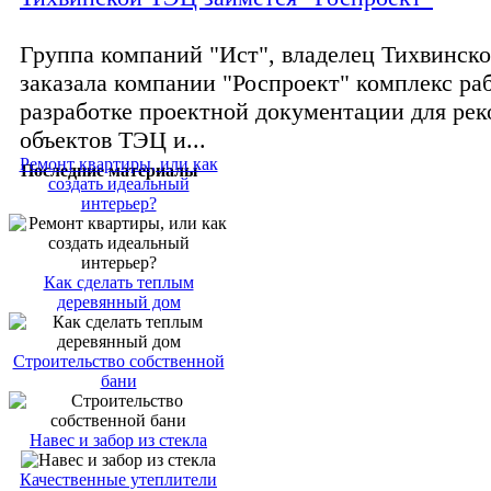
Группа компаний "Ист", владелец Тихвинск
заказала компании "Роспроект" комплекс ра
разработке проектной документации для ре
объектов ТЭЦ и...
Ремонт квартиры, или как
Последние материалы
создать идеальный
интерьер?
Как сделать теплым
деревянный дом
Строительство собственной
бани
Навес и забор из стекла
Качественные утеплители