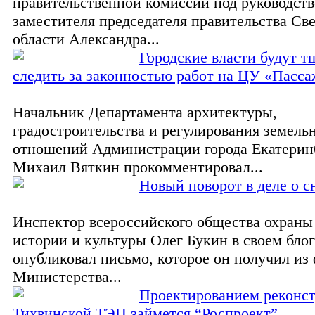
правительственной комиссии под руководст
заместителя председателя правительства Св
области Александра...
Городские власти будут т
следить за законностью работ на ЦУ «Пасс
Начальник Департамента архитектуры,
градостроительства и регулирования земель
отношений Администрации города Екатерин
Михаил Вяткин прокомментировал...
Новый поворот в деле о с
Инспектор всероссийского общества охраны
истории и культуры Олег Букин в своем блог
опубликовал письмо, которое он получил из
Министерства...
Проектированием реконс
Тихвинской ТЭЦ займется “Роспроект”