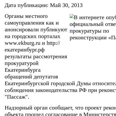
Дата публикации: Май 30, 2013
Органы местного
самоуправления как и
анонсировали публикуют
на городских порталах
www.ekburg.ru и http://
екатеринбург.рф
результаты рассмотрения
прокуратурой
Екатеринбурга
обращений депутатов
Екатеринбургской городской Думы относите
соблюдения законодательства РФ при рекон
"Пассаж".
Надзорный орган сообщает, что проект реко
объекта прошел согласование в Министерств