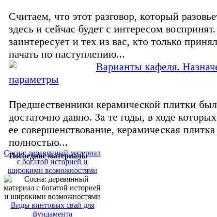
Считаем, что этот разговор, который разовье
здесь и сейчас будет с интересом воспринят
заинтересует и тех из вас, кто только приня
начать по наступлению...
Варианты кафеля. Назнач
параметры
Предшественники керамической плитки был
достаточно давно. За те годы, в ходе которы
ее совершенствование, керамическая плитка
полностью...
Сосна: деревянный материал
Последние материалы
с богатой историей и
широкими возможностями
Виды винтовых свай для
фундамента