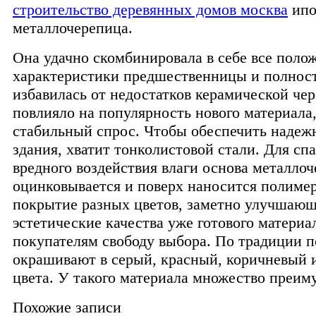
строительство деревянных домов москва
ипо
металлочерепица.
Она удачно скомбинировала в себе все поло
характеристики предшественницы и полнос
избавилась от недостатков керамической че
повлияло на популярность нового материал
стабильный спрос. Чтобы обеспечить наде
здания, хватит тонколистовой стали. Для сп
вредного воздействия влаги основа металло
оцинковывается и поверх наносится полиме
покрытие разных цветов, заметно улучшаю
эстетические качества уже готового матери
покупателям свободу выбора. По традиции 
окрашивают в серый, красный, коричневый 
цвета. У такого материала множество преим
Похожие записи