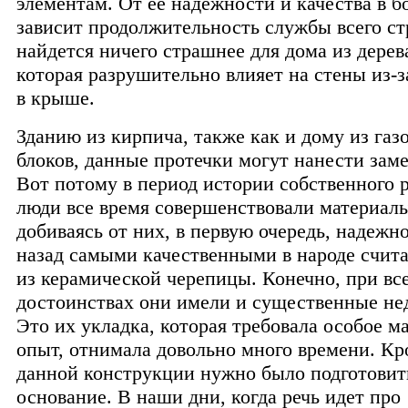
элементам. От ее надежности и качества в 
зависит продолжительность службы всего ст
найдется ничего страшнее для дома из дерева
которая разрушительно влияет на стены из-
в крыше.
Зданию из кирпича, также как и дому из га
блоков, данные протечки могут нанести зам
Вот потому в период истории собственного 
люди все время совершенствовали материалы
добиваясь от них, в первую очередь, надежн
назад самыми качественными в народе счит
из керамической черепицы. Конечно, при вс
достоинствах они имели и существенные не
Это их укладка, которая требовала особое м
опыт, отнимала довольно много времени. Кро
данной конструкции нужно было подготовит
основание. В наши дни, когда речь идет про