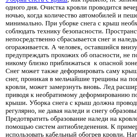
одного дня. Очистка кровли проводится веч
ночью, когда количество автомобилей и пеш
минимально. При уборке снега с крыш необ
соблюдать технику безопасности. Пространс
непосредственно сбрасывается снег и наледь
огораживается. А человек, оставшийся внизу
предупреждать прохожих об опасности, не п
никому близко приближаться к опасной зоне
Снег может также деформировать саму крыш
снег, проникая в мельчайшие трещины на по
кровли, может замерзнуть вновь. Лед расшир
приводя к необратимому деформированию п
крыши. Уборка снега с крыш должна провод
регулярно, не давая наледи и снегу образовы
Предотвратить образование наледи на кровл
помощью систем антиобледенения. К приме
использовать кабельный обогрев кровли. На