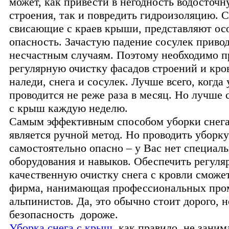
может, как привести в негодность водосточ
строения, так и повредить гидроизоляцию. 
свисающие с краев крыши, представляют ос
опасность. Зачастую падение сосулек приво
несчастным случаям. Поэтому необходимо п
регулярную очистку фасадов строений и кро
наледи, снега и сосулек. Лучше всего, когда
проводится не реже раза в месяц. Но лучше 
с крыш каждую неделю.
Самым эффективным способом уборки снег
является ручной метод. Но проводить уборку
самостоятельно опасно – у Вас нет специал
оборудования и навыков. Обеспечить регуля
качественную очистку снега с кровли сможе
фирма, нанимающая профессиональных пр
альпинистов. Да, это обычно стоит дорого, н
безопасность дороже.
Уборка снега с крыш
, как правило, не заним