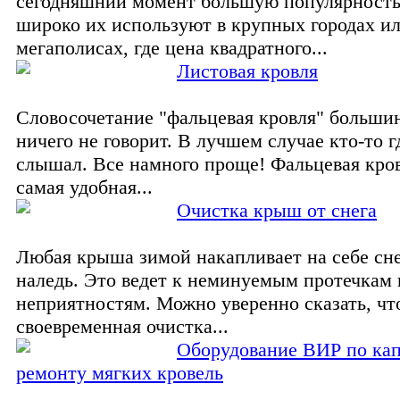
сегодняшний момент большую популярность
широко их используют в крупных городах и
мегаполисах, где цена квадратного...
Листовая кровля
Словосочетание "фальцевая кровля" больши
ничего не говорит. В лучшем случае кто-то г
слышал. Все намного проще! Фальцевая кров
самая удобная...
Очистка крыш от снега
Любая крыша зимой накапливает на себе сне
наледь. Это ведет к неминуемым протечкам 
неприятностям. Можно уверенно сказать, чт
своевременная очистка...
Оборудование ВИР по ка
ремонту мягких кровель