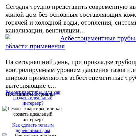
Сегодня трудно представить современную к
жилой дом без основных составляющих ком
горячей и холодной воды, отопления, систе
канализации, вентиляции...
Асбестоцементные трубы
области применения
На сегодняшний день, при прокладке трубоп
контролируемым уровнем давления газов ил
широко применяются асбестоцементные тру
вытесняющие с...
Ремонт квартиры, или как
Последние материалы
создать идеальный
интерьер?
Как сделать теплым
деревянный дом