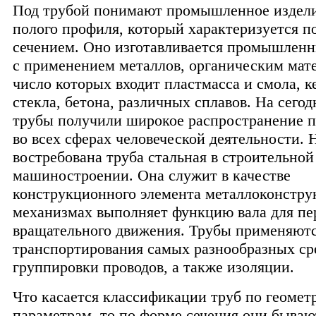
Под трубой понимают промышленное издели
полого профиля, который характеризуется 
сечением. Оно изготавливается промышлен
с применением металлов, органическим мате
число которых входит пластмасса и смола, к
стекла, бетона, различных сплавов. На сего
трубы получили широкое распространение 
во всех сферах человеческой деятельности. 
востребована труба стальная в строительной
машиностроении. Она служит в качестве
конструкционного элемента металлоконструк
механизмах выполняет функцию вала для пе
вращательного движения. Трубы применяютс
транспортирования самых разнообразных ср
группировки проводов, а также изоляции.
Что касается классификации труб по геоме
параметрам, то по форме сечения они бываю