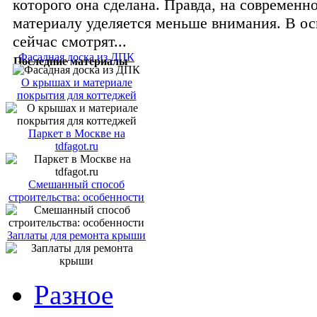
которого она сделана. Правда, на современн
материалу уделяется меньше внимания. В о
сейчас смотрят...
Фасадная доска из ДПК
Последние материалы
О крышах и материале
покрытия для коттеджей
Паркет в Москве на
tdfagot.ru
Смешанный способ
строительства: особенности
Заплаты для ремонта крыши
Разное