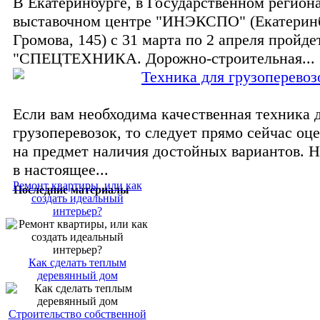
В Екатеринбурге, в Государственном регион
выставочном центре "ИНЭКСПО" (Екатеринбу
Громова, 145) с 31 марта по 2 апреля пройде
"СПЕЦТЕХНИКА. Дорожно-строительная...
Техника для грузоперевоз
Если вам необходима качественная техника 
грузоперевозок, то следует прямо сейчас оц
на предмет наличия достойных вариантов. Н
в настоящее...
Ремонт квартиры, или как
Последние материалы
создать идеальный
интерьер?
Как сделать теплым
деревянный дом
Строительство собственной