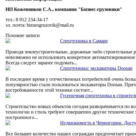
ИП Кожевников С.А., компания "Бизнес-грузовики"
тел.: 8 912 234-34-17
эл. почта: biznesgruzovik@mail.ru
Похожие записи
Спецтехника в Самаре
Проводя землеустроительные, дорожные либо строительные р
невозможно не использовать конкретное автоматизированное
Всегда следует заранее подумать...
Спецтехника: экскаваторы Doosan
В последнее время у отечественных потребителей очень бол
популярностью стали пользоваться экскаваторы Doosan. Прич
востребованности этой техники состоит...
Гусеничная спецтехника в строител
Строительство новых объектов сегодня разворачивается по в
технологии и стиль требуют совершенно другие технические 
построенного...
Недвижимость в Черногории. Досту
Все большее количество наших сограждан предпочитает прио