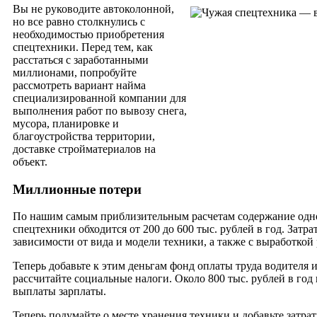
Вы не руководите автоколонной,
но все равно столкнулись с
необходимостью приобретения
спецтехники. Перед тем, как
расстаться с заработанными
миллионами, попробуйте
рассмотреть вариант найма
специализированной компании для
выполнения работ по вывозу снега,
мусора, планировке и
благоустройства территории,
доставке стройматериалов на
объект.
Миллионные потери
По нашим самым приблизительным расчетам содержание од
спецтехники обходится от 200 до 600 тыс. рублей в год. Затра
зависимости от вида и модели техники, а также с выработкой 
Теперь добавьте к этим деньгам фонд оплаты труда водителя 
рассчитайте социальные налоги. Около 800 тыс. рублей в год
выплаты зарплаты.
Теперь подумайте о месте хранения техники и добавьте затрат