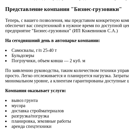
Представление компании "Бизнес-грузовики"
Теперь, с вашего позволения, мы представим конкретную ком
обеспечит вас спецтехникой в нужное время по доступной це
предприятие "Бизнес-грузовики" (ИП Кожевников С.А.)
На сегодняшний день в автопарке компании:
Самосвалы, г/п 25-40 т
Бульдозеры
Погрзучики, объем ковша — 2 куб. м
По заявлению руководства, таким количеством техники управ
просто. Легко отслеживается и планируется нагрузка. Затрат
минимальном уровне, а клиентам гарантированы доступные 
Компания оказывает услуги:
вывоз грунта
мусора
доставка стройматериалов
разгрузка/погрузка
планировка, земляные работы
аренда спецтехники