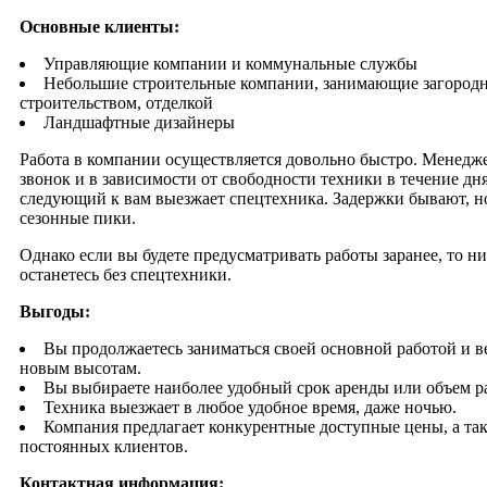
Основные клиенты:
Управляющие компании и коммунальные службы
Небольшие строительные компании, занимающие загород
строительством, отделкой
Ландшафтные дизайнеры
Работа в компании осуществляется довольно быстро. Менедж
звонок и в зависимости от свободности техники в течение дн
следующий к вам выезжает спецтехника. Задержки бывают, но
сезонные пики.
Однако если вы будете предусматривать работы заранее, то ни
останетесь без спецтехники.
Выгоды:
Вы продолжаетесь заниматься своей основной работой и ве
новым высотам.
Вы выбираете наиболее удобный срок аренды или объем р
Техника выезжает в любое удобное время, даже ночью.
Компания предлагает конкурентные доступные цены, а та
постоянных клиентов.
Контактная информация: