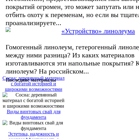
покрытий огромен, это может запутать или 
отбить охоту к переменам, но если вы тщате
проанализируете...
«Устройство» линолеума
Гомогенный линолеум, гетерогенный линол
между ними разница? Из каких материалов
изготавливаются эти напольные покрытия? 
линолеум? На российском...
Сосна: деревянный материал
Последние материалы
с богатой историей и
широкими возможностями
Виды винтовых свай для
фундамента
Эстетика, надежность и