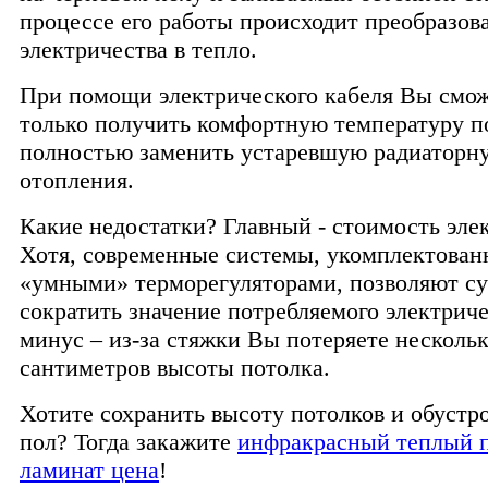
процессе его работы происходит преобразов
электричества в тепло.
При помощи электрического кабеля Вы смож
только получить комфортную температуру по
полностью заменить устаревшую радиаторн
отопления.
Какие недостатки? Главный - стоимость эле
Хотя, современные системы, укомплектован
«умными» терморегуляторами, позволяют с
сократить значение потребляемого электрич
минус – из-за стяжки Вы потеряете несколь
сантиметров высоты потолка.
Хотите сохранить высоту потолков и обустр
пол? Тогда закажите
инфракрасный теплый п
ламинат цена
!