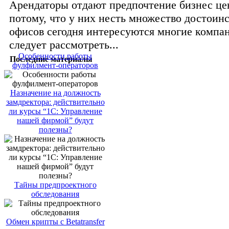
Арендаторы отдают предпочтение бизнес це
потому, что у них несть множество достоин
офисов сегодня интересуются многие компа
следует рассмотреть...
Особенности работы
Последние материалы
фулфилмент-операторов
Назначение на должность
замдректора: действительно
ли курсы “1С: Управление
нашей фирмой” будут
полезны?
Тайны предпроектного
обследования
Обмен крипты с Betatransfer