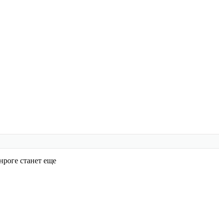
нроге станет еще