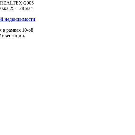
REALTEX•2005
вка 25 – 28 мая
ой недвижимости
 рамках 10-ой
Инвестиции.