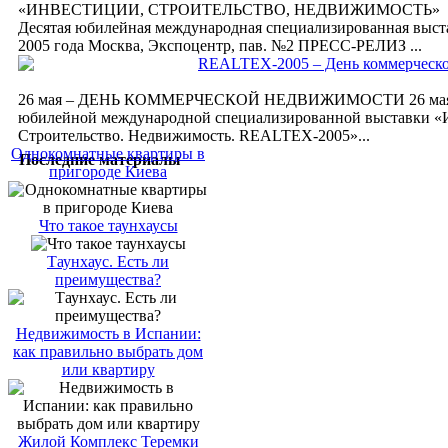
«ИНВЕСТИЦИИ, СТРОИТЕЛЬСТВО, НЕДВИЖИМОСТЬ» 
Десятая юбилейная международная специализированная выста
2005 года Москва, Экспоцентр, пав. №2 ПРЕСС-РЕЛИЗ ...
REALTEX-2005 – День коммерческ
26 мая – ДЕНЬ КОММЕРЧЕСКОЙ НЕДВИЖИМОСТИ 26 мая в
юбилейной международной специализированной выставки «
Строительство. Недвижимость. REALTEX-2005»...
Однокомнатные квартиры в
Последние материалы
пригороде Киева
Что такое таунхаусы
Таунхаус. Есть ли
преимущества?
Недвижимость в Испании:
как правильно выбрать дом
или квартиру
Жилой Комплекс Теремки