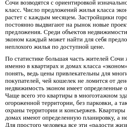
Сочи возводятся с ориентировкой изначальн
класс. Число предложений жилья класса эко
растет с каждым месяцем. Застройщики гор
постоянно выдвигают на рынок новые проек
предложения. Среди объектов недвижимости
эконом каждый может найти для себя предл
неплохого жилья по доступной цене.
По статистике большая часть жителей Сочи 
именно в квартирах и домах класса «эконом
понять, ведь цены привлекательны для мног
покупателей, чей кошелек не ломится от ден
недвижимость эконом имеет определенные о
Чаще всего это квартиры в многоэтажном зд
огороженной территории, без парковки, а та
охраны территории и консьержев. Квартиры 
домах имеют определенную планировку, а н
Для простого человека все эти «радости жиз