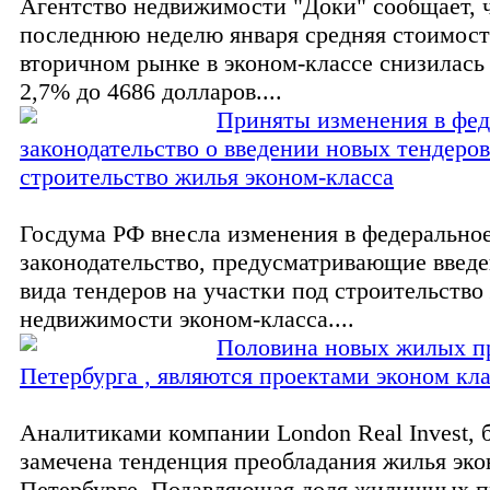
Агентство недвижимости "Доки" сообщает, ч
последнюю неделю января средняя стоимость
вторичном рынке в эконом-классе снизилась 
2,7% до 4686 долларов....
Приняты изменения в фед
законодательство о введении новых тендеров
строительство жилья эконом-класса
Госдума РФ внесла изменения в федерально
законодательство, предусматривающие введе
вида тендеров на участки под строительство
недвижимости эконом-класса....
Половина новых жилых п
Петербурга , являются проектами эконом кл
Аналитиками компании London Real Invest, 
замечена тенденция преобладания жилья эко
Петербурге. Подавляющая доля жилищных п