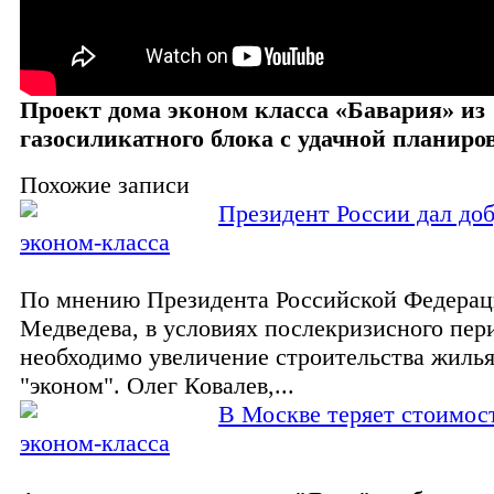
Проект дома эконом класса «Бавария» из
газосиликатного блока с удачной планиро
Похожие записи
Президент России дал до
эконом-класса
По мнению Президента Российской Федера
Медведева, в условиях послекризисного пер
необходимо увеличение строительства жилья
"эконом". Олег Ковалев,...
В Москве теряет стоимос
эконом-класса