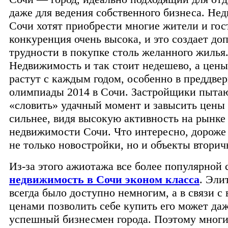
даже для ведения собственного бизнеса. Не
Сочи хотят приобрести многие жители и гост
конкуренция очень высока, и это создает д
трудности в покупке столь желанного жилья
Недвижимость и так стоит недешево, а цены
растут с каждым годом, особенно в преддве
олимпиады 2014 в Сочи. Застройщики пыта
«словить» удачный момент и завысить цены
сильнее, видя высокую активность на рынке
недвижимости Сочи. Что интересно, дороже
не только новостройки, но и объекты вторич
Из-за этого ажиотажа все более популярной 
недвижимость в Сочи эконом класса
. Эли
всегда было доступно немногим, а в связи 
ценами позволить себе купить его может да
успешный бизнесмен города. Поэтому многи