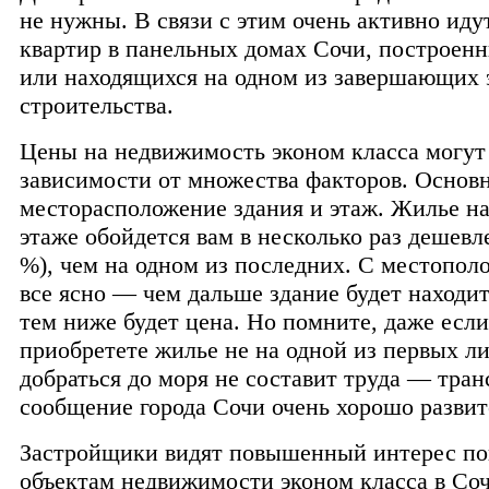
не нужны. В связи с этим очень активно иду
квартир в панельных домах Сочи, построен
или находящихся на одном из завершающих 
строительства.
Цены на недвижимость эконом класса могут 
зависимости от множества факторов. Основ
месторасположение здания и этаж. Жилье н
этаже обойдется вам в несколько раз дешевле
%), чем на одном из последних. С местопол
все ясно — чем дальше здание будет находит
тем ниже будет цена. Но помните, даже есл
приобретете жилье не на одной из первых л
добраться до моря не составит труда — тра
сообщение города Сочи очень хорошо развит
Застройщики видят повышенный интерес по
объектам недвижимости эконом класса в Со