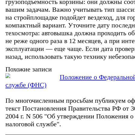
грузоподъемность корзины: они должны соот
вашим задачам. Важно учитывать тип шасси:
на стройплощадке подойдет вездеход, для г
компактный вариант. Уточните дату последн
техосмотра: автовышка должна проходить о
не реже одного раза в 12 месяцев, а при инт
эксплуатации — еще чаще. Если дата провер
назад, использовать такую технику небезопа
Похожие записи
Положение о Федеральной
службе (ФНС)
По многочисленным просьбам публикуем о
текст Постановления Правительства РФ от 3
2004 г. N 506 "Об утверждении Положения 
налоговой службе".
______________________________________