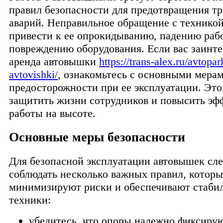
правил безопасности для предотвращения тр
аварий. Неправильное обращение с технико
привести к ее опрокидыванию, падению раб
повреждению оборудования. Если вас заинте
аренда автовышки
https://trans-alex.ru/avtopa
avtovishki/
, ознакомьтесь с основными мера
предосторожности при ее эксплуатации. Эт
защитить жизни сотрудников и повысить эф
работы на высоте.
Основные меры безопасности
Для безопасной эксплуатации автовышек сл
соблюдать несколько важных правил, которы
минимизируют риски и обеспечивают стаби
техники:
убедитесь, что опоры надежно фиксирую