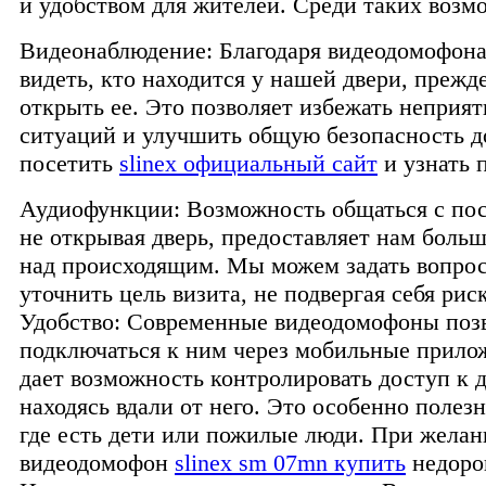
и удобством для жителей. Среди таких возм
Видеонаблюдение: Благодаря видеодомофон
видеть, кто находится у нашей двери, прежд
открыть ее. Это позволяет избежать неприя
ситуаций и улучшить общую безопасность д
посетить
slinex официальный сайт
и узнать 
Аудиофункции: Возможность общаться с пос
не открывая дверь, предоставляет нам боль
над происходящим. Мы можем задать вопро
уточнить цель визита, не подвергая себя риск
Удобство: Современные видеодомофоны поз
подключаться к ним через мобильные прило
дает возможность контролировать доступ к 
находясь вдали от него. Это особенно полезн
где есть дети или пожилые люди. При жела
видеодомофон
slinex sm 07mn купить
недоро