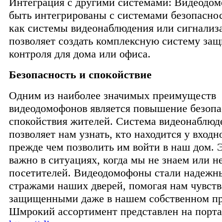
Интеграция с другими системами: Видеодо
быть интегрированы с системами безопасно
как системы видеонаблюдения или сигнализ
позволяет создать комплексную систему за
контроля для дома или офиса.
Безопасность и спокойствие
Одним из наиболее значимых преимуществ
видеодомофонов является повышение безопа
спокойствия жителей. Система видеонаблюд
позволяет нам узнать, кто находится у входн
прежде чем позволить им войти в наш дом. 
важно в ситуациях, когда мы не знаем или н
посетителей. Видеодомофоны стали надеж
стражами наших дверей, помогая нам чувств
защищенными даже в нашем собственном пр
Шмрокий ассортимент представлен на порта