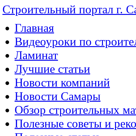
Строительный портал г. С
Главная
Видеоуроки по строите
Ламинат
Лучшие статьи
Новости компаний
Новости Самары
Обзор строительных ма
Полезные советы и рек