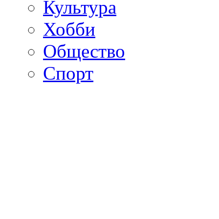
Культура
Хобби
Общество
Спорт