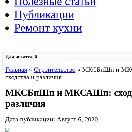
Полезные статьи
Публикации
Ремонт кухни
Для читателей
Главная
»
Строительство
» МКСБпШп и МК
сходства и различия
МКСБпШп и МКСАШп: сходс
различия
Дата публикации: Август 6, 2020