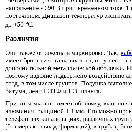
"четверками", в которые скручены жилы. Ра
напряжение - 690 В при переменном токе, 1 
постоянном. Диапазон температур эксплуатац
до +50 ℃.
Различия
Они также отражены в маркировке. Так,
каб
имеет броню из стальных лент, но у него нет
дополнительной металлической оболочки. 
поэтому изделие подвержено воздействию а
сред, в том числе грунтов. Подушка выполне
битума, лент ПЭТФ и ПЭ шланга.
При этом мксашп имеет оболочку, выполнен
алюминия толщиной 1,1 мм. Его можно прок
телефонных канализациях, различных грунтах
(без мерзлотных деформаций), в трубах, блок