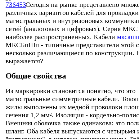
Сегодня на рынке представлено множ
различных вариантов кабелей для прокладки
магистральных и внутризоновых коммуник
сетей (аналоговых и цифровых). Серия МКС 
наиболее распространенных. Кабели
мксаш
МКСБпШп - типичные представители этой с
несколько различающиеся по конструкции. В
выражается?
Общие свойства
Из маркировки становится понятно, что это
магистральные симметричные кабели. Токо
жилы выполнены из медной проволоки пло
сечения 1,2 мм². Изоляция - кордельно-поли
Внешняя оболочка также одинакова: это по
шланг. Оба кабеля выпускаются с четырьмя 