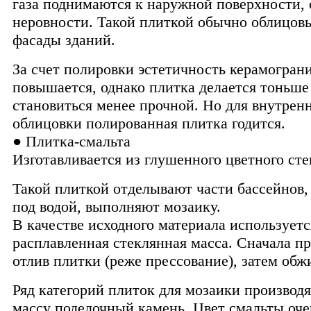
газа поднимаются к наружной поверхности, 
неровности. Такой плиткой обычно облицов
фасады зданий.
За счет полировки эстетичность керамогран
повышается, однако плитка делается тоньше
становиться менее прочной. Но для внутрен
облицовки полированная плитка годится.
● Плитка-смальта
Изготавливается из глушенного цветного сте
Такой плиткой отделывают части бассейнов,
под водой, выполняют мозаику.
В качестве исходного материала используетс
расплавленная стеклянная масса. Сначала п
отлив плитки (реже прессование), затем обжи
Ряд категорий плиток для мозаики производят
массу поделочный камень. Цвет смальты оче