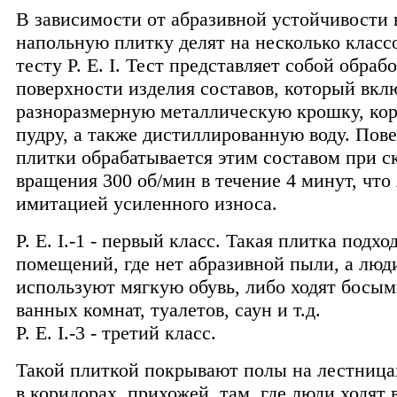
В зависимости от абразивной устойчивости
напольную плитку делят на несколько класс
тесту P. E. I. Тест представляет собой обраб
поверхности изделия составов, который вкл
разноразмерную металлическую крошку, ко
пудру, а также дистиллированную воду. Пов
плитки обрабатывается этим составом при с
вращения 300 об/мин в течение 4 минут, что 
имитацией усиленного износа.
P. E. I.-1 - первый класс. Такая плитка подхо
помещений, где нет абразивной пыли, а люд
используют мягкую обувь, либо ходят босыми
ванных комнат, туалетов, саун и т.д.
P. E. I.-3 - третий класс.
Такой плиткой покрывают полы на лестницах
в коридорах, прихожей, там, где люди ходят 