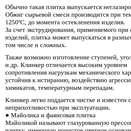
Обычно такая плитка выпускается неглазиро
Обжиг сырьевой смеси производится при те
1250ºС, до момента остекленения изделия.
За счет экструдирования, применяемого при
изделий, плитка может выпускаться в разны
том числе и сложных.
Также возможно изготовление ступеней, уго
и др. Клинкер отличается высоким уровнем
сопротивления нагрузкам механического хар
устойчив к истиранию, воздействию агресс
химикатов, температурным перепадам.
Клинкер легко поддается чистке и известен 
неприхотливостью при эксплуатации.
● Майолика и фаянсовая плитка
Майоликой называют глазурованную пресс
плитку, имеющую пористое цветное основан