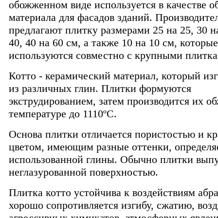
обожженном виде используется в качестве о
материала для фасадов зданий. Производите
предлагают плитку размерами 25 на 25, 30 на
40, 40 на 60 см, а также 10 на 10 см, которые
используются совместно с крупными плитка
Котто - керамический материал, который из
из различных глин. Плитки формуются
экструдированием, затем производится их о
температуре до 1110ºС.
Основа плитки отличается пористостью и к
цветом, имеющим разные оттенки, определ
использованной глины. Обычно плитки вып
неглазурованной поверхностью.
Плитка котто устойчива к воздействиям абра
хорошо сопротивляется изгибу, сжатию, воз
агрессивных химикатов, атмосферных явлен