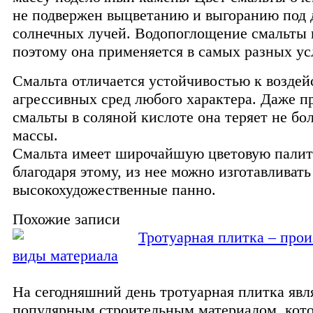
не подвержен выцветанию и выгоранию под 
солнечных лучей. Водопоглощение смальты 
поэтому она применяется в самых разных ус
Смальта отличается устойчивостью к возде
агрессивных сред любого характера. Даже п
смальты в соляной кислоте она теряет не бо
массы.
Смальта имеет широчайшую цветовую палит
благодаря этому, из нее можно изготавливать
высокохудожественные панно.
Похожие записи
Тротуарная плитка – прои
виды материала
На сегодняшний день тротуарная плитка явл
популярным строительным материалом, кот