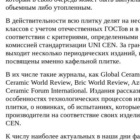
объемным либо утопленным.
В действительности всю плитку делят на не
классов с учетом отечественных ГОСТов и в
соответствии с критериями, определенными
комиссией стандартизации UNI CEN. За гра
выходит несколько периодических изданий,
посвящены именно кафельной плитке.
В их числе такие журналы, как Global Сeram
Сeramic World Review, Bric World Review, Azu
Ceramic Forum International. Издания расска
особенностях технологических процессов и
плитки, о новинках, об испытаниях, которые
производители на соответствие своих издел
CEN.
К числу наиболее актуальных в наши дни ф