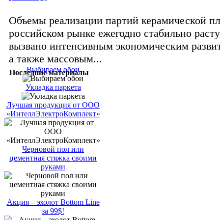
Объемы реализации партий керамической пл
российском рынке ежегодно стабильно расту
вызвано интенсивным экономическим разви
а также массовым...
Выбираем обои
Последние материалы
Укладка паркета
Лучшая продукция от ООО
«ИнтеллЭлектроКомплект»
Черновой пол или
цементная стяжка своими
руками
Акция – эхолот Bottom Line
за 99$!