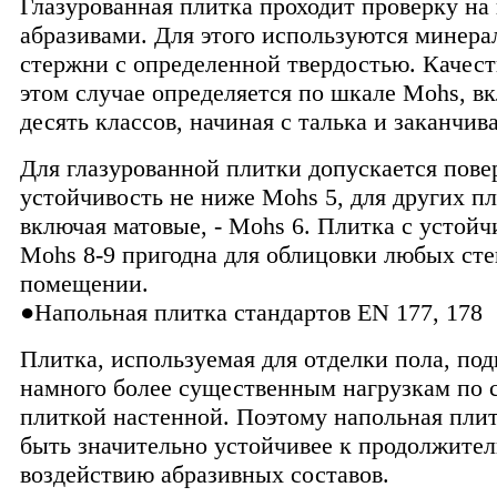
Глазурованная плитка проходит проверку на
абразивами. Для этого используются минер
стержни с определенной твердостью. Качест
этом случае определяется по шкале Mohs, 
десять классов, начиная с талька и заканчив
Для глазурованной плитки допускается пове
устойчивость не ниже Mohs 5, для других пл
включая матовые, - Mohs 6. Плитка с устой
Mohs 8-9 пригодна для облицовки любых ст
помещении.
●Напольная плитка стандартов EN 177, 178
Плитка, используемая для отделки пола, под
намного более существенным нагрузкам по 
плиткой настенной. Поэтому напольная пли
быть значительно устойчивее к продолжите
воздействию абразивных составов.