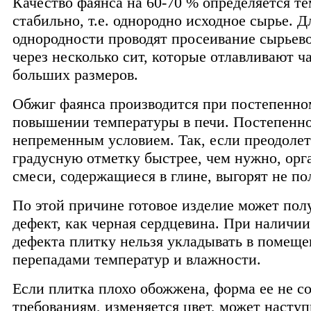
Качество фаянса на 60-70 % определяется те
стабильно, т.е. однородно исходное сырье. Д
однородности проводят просеивание сырьев
через несколько сит, которые отлавливают ч
больших размеров.
Обжиг фаянса производится при постепенно
повышении температуры в печи. Постепенно
непременным условием. Так, если преодолет
градусную отметку быстрее, чем нужно, орг
смеси, содержащиеся в глине, выгорят не п
По этой причине готовое изделие может пол
дефект, как черная сердцевина. При наличии
дефекта плитку нельзя укладывать в помеще
перепадами температур и влажности.
Если плитка плохо обожжена, форма ее не со
требованиям, изменяется цвет, может насту