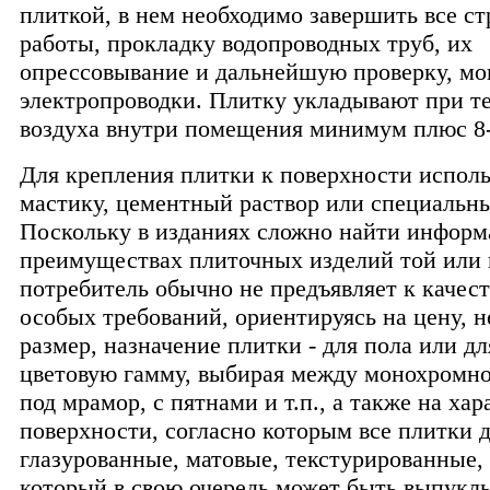
плиткой, в нем необходимо завершить все с
работы, прокладку водопроводных труб, их
опрессовывание и дальнейшую проверку, м
электропроводки. Плитку укладывают при т
воздуха внутри помещения минимум плюс 8-
Для крепления плитки к поверхности испол
мастику, цементный раствор или специальны
Поскольку в изданиях сложно найти инфор
преимуществах плиточных изделий той или 
потребитель обычно не предъявляет к качес
особых требований, ориентируясь на цену, 
размер, назначение плитки - для пола или дл
цветовую гамму, выбирая между монохромно
под мрамор, с пятнами и т.п., а также на ха
поверхности, согласно которым все плитки д
глазурованные, матовые, текстурированные,
который в свою очередь может быть выпукл