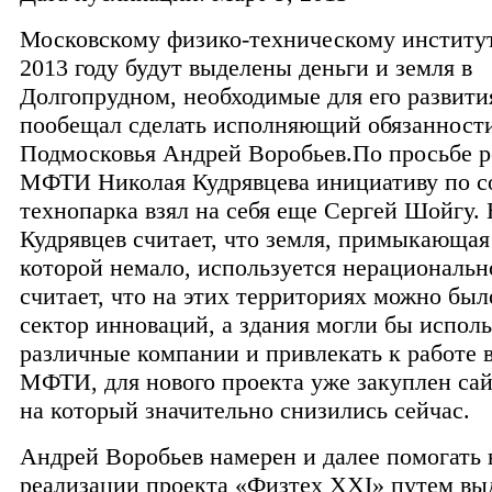
Московскому физико-техническому институ
2013 году будут выделены деньги и земля в
Долгопрудном, необходимые для его развити
пообещал сделать исполняющий обязанности
Подмосковья Андрей Воробьев.
По просьбе р
МФТИ Николая Кудрявцева инициативу по с
технопарка взял на себя еще Сергей Шойгу.
Кудрявцев считает, что земля, примыкающая 
которой немало, используется нерациональн
считает, что на этих территориях можно был
сектор инноваций, а здания могли бы исполь
различные компании и привлекать к работе
МФТИ, для нового проекта уже закуплен са
на который значительно снизились сейчас.
Андрей Воробьев намерен и далее помогать 
реализации проекта «Физтех XXI» путем вы