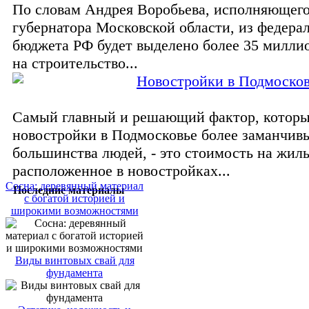
По словам Андрея Воробьева, исполняющего
губернатора Московской области, из федера
бюджета РФ будет выделено более 35 милли
на строительство...
Новостройки в Подмоско
Самый главный и решающий фактор, которы
новостройки в Подмосковье более заманчив
большинства людей, - это стоимость на жил
расположенное в новостройках...
Сосна: деревянный материал
Последние материалы
с богатой историей и
широкими возможностями
Виды винтовых свай для
фундамента