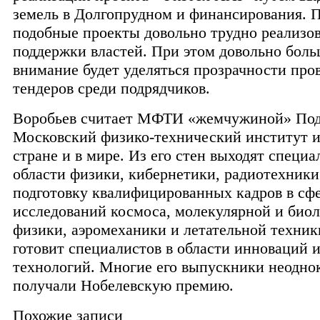
земель в Долгопрудном и финансирования. 
подобные проекты довольно трудно реализов
поддержки властей. При этом довольно бол
внимание будет уделяться прозрачности про
тендеров среди подрядчиков.
Воробьев считает МФТИ «жемчужиной» Под
Московский физико-технический институт и
стране и в мире. Из его стен выходят специа
области физики, кибернетики, радиотехники
подготовку квалифицированных кадров в сф
исследований космоса, молекулярной и био
физики, аэромеханики и летательной техни
готовит специалистов в области инноваций 
технологий. Многие его выпускники неодно
получали Нобелевскую премию.
Похожие записи