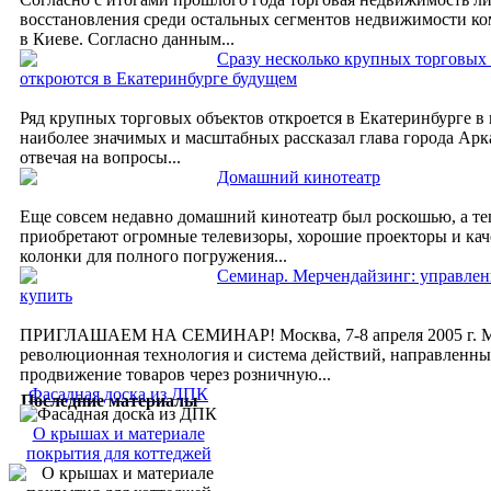
восстановления среди остальных сегментов недвижимости ко
в Киеве. Согласно данным...
Сразу несколько крупных торговых
откроются в Екатеринбурге будущем
Ряд крупных торговых объектов откроется в Екатеринбурге в
наиболее значимых и масштабных рассказал глава города Ар
отвечая на вопросы...
Домашний кинотеатр
Еще совсем недавно домашний кинотеатр был роскошью, а те
приобретают огромные телевизоры, хорошие проекторы и ка
колонки для полного погружения...
Семинар. Мерчендайзинг: управле
купить
ПРИГЛАШАЕМ НА СЕМИНАР! Москва, 7-8 апреля 2005 г. М
революционная технология и система действий, направленны
продвижение товаров через розничную...
Фасадная доска из ДПК
Последние материалы
О крышах и материале
покрытия для коттеджей