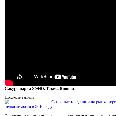
Сакура парка УЭНО. Токио. Япония
Похожие записи
Основные тенденции на рынке тор
недвижимости в 2010 году
Согласно с итогами прошлого года торговая недвижимость л