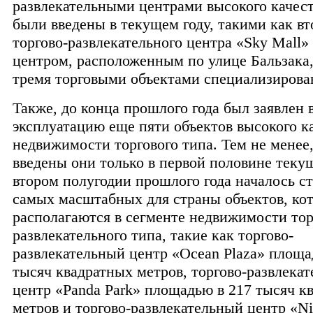
развлекательными центрами высокого качест
были введены в текущем году, такими как вт
торгово-развлекательного центра «Sky Mall»
центром, расположенным по улице Бальзака,
тремя торговыми объектами специализирова
Также, до конца прошлого года был заявлен 
эксплуатацию еще пяти объектов высокого ка
недвижимости торгового типа. Тем не менее,
введены они только в первой половине текущ
втором полугодии прошлого года началось с
самых масштабных для страны объектов, ко
располагаются в сегменте недвижимости тор
развлекательного типа, такие как торгово-
развлекательный центр «Ocean Plaza» площа
тысяч квадратных метров, торгово-развлека
центр «Panda Park» площадью в 217 тысяч к
метров и торгово-развлекательный центр «Ni