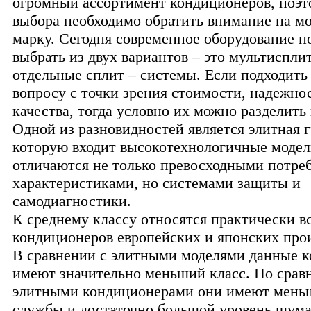
огромный ассортимент кондиционеров, поэт
выбора необходимо обратить внимание на м
марку. Сегодня современное оборудование п
выбрать из двух вариантов – это мультиспли
отдельные сплит – системы. Если подходить
вопросу с точки зрения стоимости, надежно
качества, тогда условно их можно разделить 
Одной из разновидностей является элитная г
которую входит высокотехнологичные модел
отличаются не только превосходными потре
характеристиками, но системами защиты и
самодиагностики.
К среднему классу относятся практически в
кондиционеров европейских и японских про
В сравнении с элитными моделями данные 
имеют значительно меньший класс. По срав
элитными кондиционерами они имеют мень
службы и достаточно большой уровень шума