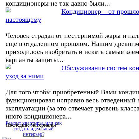
кондиционеры не так давно были...
Кондиционер – от прошло
настоящему
Человек страдал от нестерпимой жары и пал
еще в отдаленном прошлом. Нашим древним
приходилось изобретать и искать самые эле
варианты защиты...
Обслуживание систем ко
уход за ними
Для того чтобы приобретенный Вами конди
функционировал исправно весь отведенный 
эксплуатации (за это отвечает уровень класс
иного кондиционера...
Ремонт квартиры, или как
Последние материалы
создать идеальный
интерьер?