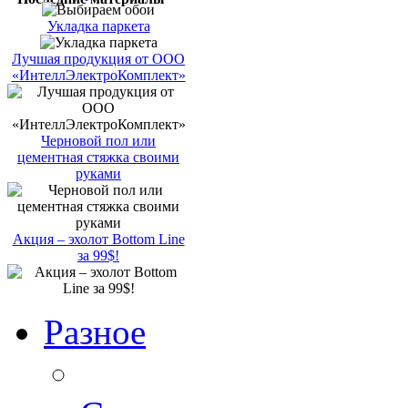
Укладка паркета
Лучшая продукция от ООО
«ИнтеллЭлектроКомплект»
Черновой пол или
цементная стяжка своими
руками
Акция – эхолот Bottom Line
за 99$!
Разное