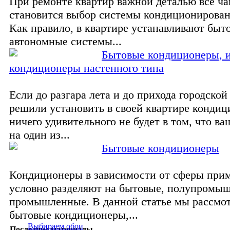
При ремонте квартир важной деталью все ч
становится выбор системы кондиционирован
Как правило, в квартире устанавливают быт
автономные системы...
Бытовые кондиционеры, 
кондиционеры настенного типа
Если до разгара лета и до прихода городской
решили установить в своей квартире кондиц
ничего удивительного не будет в том, что ва
на один из...
Бытовые кондиционеры
Кондиционеры в зависимости от сферы при
условно разделяют на бытовые, полупромы
промышленные. В данной статье мы рассмо
бытовые кондиционеры,...
Выбираем обои
Последние материалы