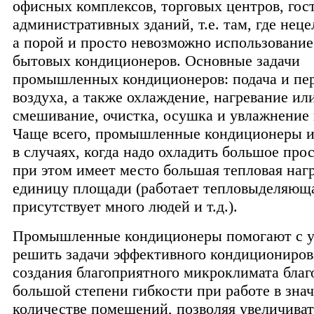
офисных комплексов, торговых центров, гос
административных зданий, т.е. там, где неце
а порой и просто невозможно использовани
бытовых кондиционеров. Основные задачи
промышленных кондиционеров: подача и пе
воздуха, а также охлаждение, нагревание ил
смешивание, очистка, осушка и увлажнение 
Чаще всего, промышленные кондиционеры и
в случаях, когда надо охладить большое про
при этом имеет место большая тепловая наг
единицу площади (работает тепловыделяюща
присутствует много людей и т.д.).
Промышленные кондиционеры помогают с 
решить задачи эффективного кондициониров
создания благоприятного микроклимата благ
большой степени гибкости при работе в зна
количестве помещений, позволяя увеличиват