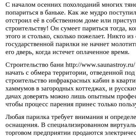
С началом осенних похолоданий многих тян
попариться в баньке. Как же мудро поступил
отстроил её в собственном доме или приступ
строительству! Он сумеет париться тогда, ко
этого и столько, сколько пожелает. Никто и
государственной парилки не начнет молотит
его дверь, когда истечет оплаченное время.
Строительство бани http://www.saunastroy.ru
начать с обмера территории, отведенной под
строительство инфракрасных кабин в кварти
хаммумов в загородных коттеджах, и русски
дачах доверять можно лишь опытным профе
чтобы процесс парения принес только пользу,
Любая парилка требует внимания и определ
оснащения. В специализированном виртуал
торговом предприятии продаются электриче