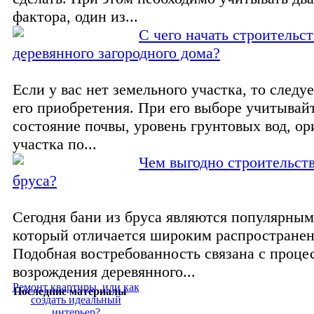
фактора, один из...
С чего начать строительст
деревянного загородного дома?
Если у вас нет земельного участка, то следуе
его приобретения. При его выборе учитывайт
состояние почвы, уровень грунтовых вод, о
участка по...
Чем выгодно строительств
бруса?
Сегодня бани из бруса являются популярным
который отличается широким распространен
Подобная востребованность связана с проце
возрождения деревянного...
Ремонт квартиры, или как
Последние материалы
создать идеальный
интерьер?