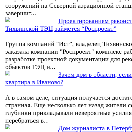
сооружений на Северной аэрационной станц
завершит...
Проектированием реконс
Тихвинской ТЭЦ займется “Роспроект”
Группа компаний "Ист", владелец Тихвинск
заказала компании "Роспроект" комплекс ра
разработке проектной документации для ре
объектов ТЭЦ и...
Зачем дом в области, если
квартира в Иваново?
А в самом деле, ситуация получается достат
странная. Еще несколько лет назад жители с
глубинки прикладывали невероятные усилия
перебраться в...
Дом журналиста в Петерб