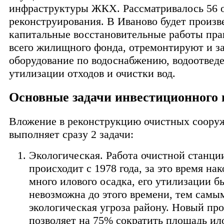
инфраструктуры ЖКХ. Рассматривалось 56 о
реконструирования. В Иваново будет произ
капитальные восстановительные работы пра
всего жилищного фонда, отремонтируют и з
оборудование по водоснабжению, водоотвед
утилизации отходов и очистки вод.
Основные задачи инвестиционного 
Вложение в реконструкцию очистных соору
выполняет сразу 2 задачи:
Экологическая. Работа очистной станци
происходит с 1978 года, за это время на
много илового осадка, его утилизации б
невозможна до этого времени, тем самы
экологическая угроза району. Новый пр
позволяет на 75% сократить площадь ил