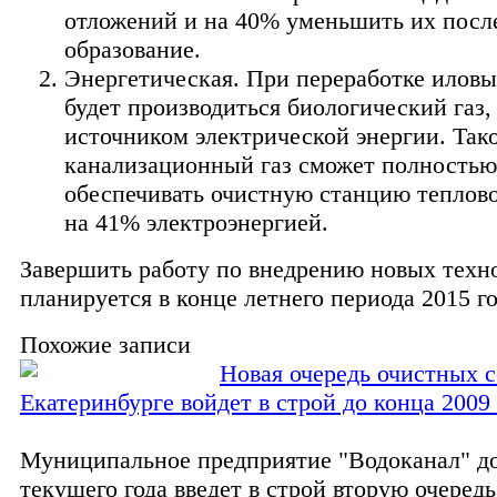
отложений и на 40% уменьшить их пос
образование.
Энергетическая. При переработке илов
будет производиться биологический газ,
источником электрической энергии. Так
канализационный газ сможет полностью
обеспечивать очистную станцию теплово
на 41% электроэнергией.
Завершить работу по внедрению новых техн
планируется в конце летнего периода 2015 го
Похожие записи
Новая очередь очистных 
Екатеринбурге войдет в строй до конца 2009 
Муниципальное предприятие "Водоканал" д
текущего года введет в строй вторую очеред