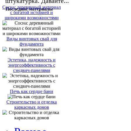
штукатурка. Давайте...
Сосна: деревянный материал
Последние материалы
с богатой историей и
широкими возможностями
Виды винтовых свай для
фундамента
Эстетика, надежность и
энергоэффективность с
сэндвич-панелями
Печь как сердце бани
Строительство и отделка
каркасных домов