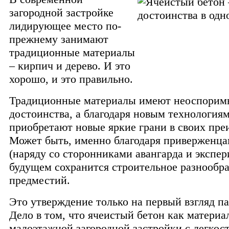
загородной застройке
лидирующее место по-
прежнему занимают
традиционные материалы
– кирпич и дерево. И это
хорошо, и это правильно.
Традиционные материалы имеют неоспорим
достоинства, а благодаря новым технология
приобретают новые яркие грани в своих пре
Может быть, именно благодаря приверженца
(наряду со сторонниками авангарда и экспер
будущем сохранится строительное разнообр
предместий.
Это утверждение только на первый взгляд п
Дело в том, что ячеистый бетон как материа
малоэтажной загородной застройки с легкос