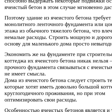
способно выдержать некоторые подвижки ос
ячеистый бетон в этом случае мгновенно дас
Поэтому здание из ячеистого бетона требует
монолитного ленточного фундамента или цо
этажа из обычного тяжелого бетона, что влеч
немалые расходы. Строить мощную и дорог
основу для маленького дома просто невыгод
Экономить же на фундаменте при строитель
коттеджа их ячеистого бетона никак нельзя –
прочного фундамента связываться с ячеист
не имеет смысла.
Дома из ячеистого бетона следует строить т
которые хотят иметь довольно большой котт
круглогодичного проживания, но при этом
оптимизировать свои расходы.
Особенностью ячеистых бетонов является и 