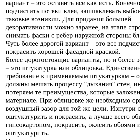
вариант – это оставить все как есть. Конечно
подчистить потеки клея, зашпаклевать выбо
таковые возникли. Для придания большей
декоративности можно заранее, на этапе стр
снимать фаски с ребер наружной стороны бл
Чуть более дорогой вариант – это все подчис
покрасить хорошей фасадной краской.
Более дорогостоящие варианты, но и более
– это штукатурка или облицовка. Единствен
требование к применяемым штукатуркам – о
должны мешать процессу "дыхания" стен, и
потеряем те преимущества, которые заложе
материале. При облицовке же необходимо ор
воздушный зазор для той же цели. Изнутри
оштукатурить и покрасить, а лучше всего о
гипсокартоном, покрасить, оклеить обоями 
оштукатурить.