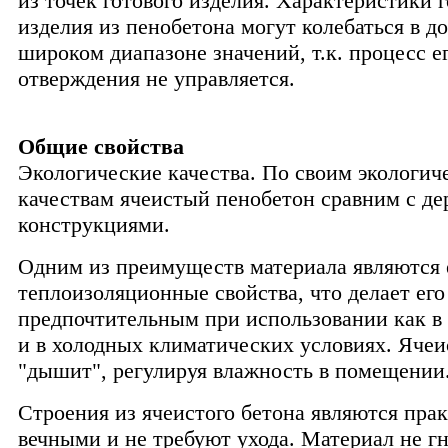
из точек готового изделия. Характеристики г
изделия из пенобетона могут колебаться в д
широком диапазоне значений, т.к. процесс е
отверждения не управляется.
Общие свойства
Экологические качества. По своим экологич
качествам ячеистый пенобетон сравним с д
конструкциями.
Одним из преимуществ материала являются 
теплоизоляционные свойства, что делает его
предпочтительным при использовании как в 
и в холодных климатических условиях. Яче
"дышит", регулируя влажность в помещении
Строения из ячеистого бетона являются пра
вечными и не требуют ухода. Материал не гн