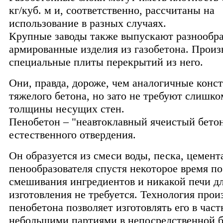
кг/куб. м и, соответственно, рассчитаны на
использование в разных случаях.
Крупные заводы также выпускают разнообр
армированные изделия из газобетона. Произ
специальные плиты перекрытий из него.
Они, правда, дороже, чем аналогичные конс
тяжелого бетона, но зато не требуют слишк
толщины несущих стен.
Пенобетон – "неавтоклавный ячеистый бетон
естественного отвердения.
Он образуется из смеси воды, песка, цемент
пенообразователя спустя некоторое время п
смешивания ингредиентов и никакой печи дл
изготовления не требуется. Технология прои
пенобетона позволяет изготовлять его в час
небольшими партиями в непосредственной б