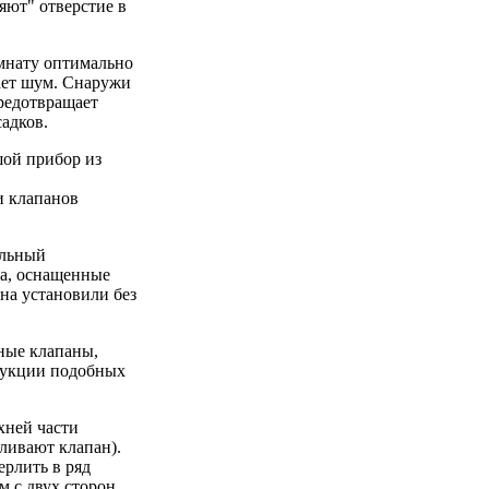
яют" отверстие в
омнату оптимально
шает шум. Снаружи
редотвращает
адков.
ой прибор из
и клапанов
альный
на, оснащенные
на установили без
ные клапаны,
трукции подобных
хней части
ливают клапан).
ерлить в ряд
м с двух сторон