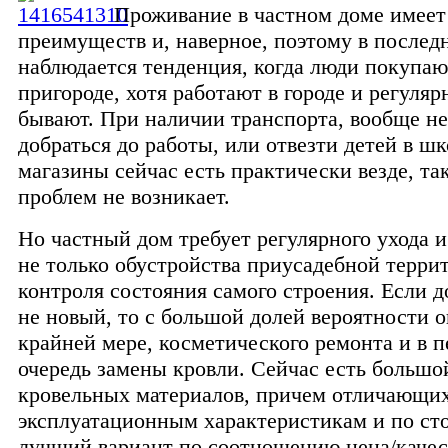
Проживание в частном доме имеет
преимуществ и, наверное, поэтому в послед
наблюдается тенденция, когда люди покупаю
пригороде, хотя работают в городе и регуляр
бывают. При наличии транспорта, вообще н
добраться до работы, или отвезти детей в шк
магазины сейчас есть практически везде, так
проблем не возникает.
Но частный дом требует регулярного ухода и
не только обустройства приусадебной террит
контроля состояния самого строения. Если 
не новый, то с большой долей вероятности о
крайней мере, косметического ремонта и в 
очередь замены кровли. Сейчас есть большо
кровельных материалов, причем отличающих
эксплуатационным характеристикам и по ст
лучший вариант по соотношению цена/качест