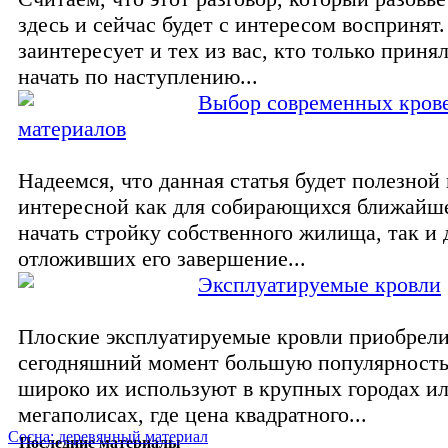
здесь и сейчас будет с интересом воспринят
заинтересует и тех из вас, кто только приня
начать по наступлению...
Выбор современных кров
материалов
Надеемся, что данная статья будет полезной 
интересной как для собирающихся ближайш
начать стройку собственного жилища, так и 
отложивших его завершение...
Эксплуатируемые кровли
Плоские эксплуатируемые кровли приобрели
сегодняшний момент большую популярность
широко их используют в крупных городах и
мегаполисах, где цена квадратного...
Сосна: деревянный материал
Последние материалы