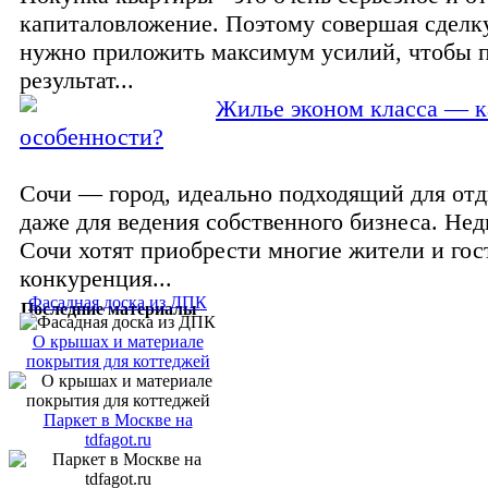
капиталовложение. Поэтому совершая сделку
нужно приложить максимум усилий, чтобы 
результат...
Жилье эконом класса — к
особенности?
Сочи — город, идеально подходящий для отд
даже для ведения собственного бизнеса. Не
Сочи хотят приобрести многие жители и гост
конкуренция...
Фасадная доска из ДПК
Последние материалы
О крышах и материале
покрытия для коттеджей
Паркет в Москве на
tdfagot.ru