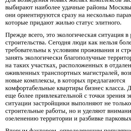
выбирают наиболее удачные районы Москвы
они ориентируются сразу на несколько пара
которые придают жилью статус элитного.
Прежде всего, это экологическая ситуация в
строительства. Сегодня люди как нельзя бол
требовательны к условиям проживания и стр
занять экологически благополучные террит
на таких участках, расположенных в отдале
оживленных транспортных магистралей, воз
новые комплексы, в которых предлагаются
комфортабельные квартиры бизнес класса. Д
еще более привлекательной с точки зрения 
ситуации застройщики выполняют не только
строительные работы, но и уделяют вниман
озеленению территории и разбивке парковых
Вторым фактором, определяющим популярн