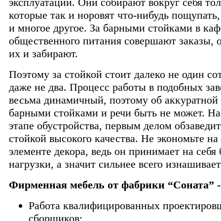
эксплуатации. Они собирают вокруг себя то
которые так и норовят что-нибудь пощупать,
и многое другое. За барными стойками в каф
общественного питания совершают заказы, 
их и забирают.
Поэтому за стойкой стоит далеко не один со
даже не два. Процесс работы в подобных за
весьма динамичный, поэтому об аккуратной 
барными стойками и речи быть не может. Н
этапе обустройства, первым делом обзаведи
стойкой высокого качества. Не экономьте на
элементе декора, ведь он принимает на себя
нагрузки, а значит сильнее всего изнашивает
Фирменная мебель от фабрики “Соната” - 
Работа квалифицированных проектиров
сборщиков;