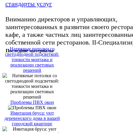
стандарты услуг
Вниманию директоров и управляющих,
заинтересованных в развитии своего рестора
кафе, а также частных лиц заинтересованны
собственной сети ресторанов. II-Специализи
Натяжные потолки со
Последние материалы
светодиодной подсветкой:
тонкости монтажа и
реализации световых
решений
Проблемы ПВХ окон
Имитация бруса: уют
деревенского дома в вашей
городской квартире