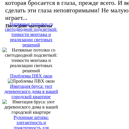
которая бросается в глаза, прежде всего. И в
сделать эти глаза неповторимыми! Не малую
играет...
Натяжные потолки со
Последние материалы
светодиодной подсветкой:
тонкости монтажа и
реализации световых
решений
Проблемы ПВХ окон
Имитация бруса: уют
деревенского дома в вашей
городской квартире
Рулонные шторы:
элегантность и
практичность для