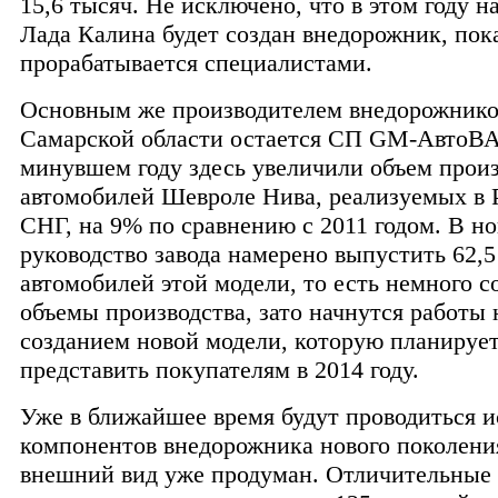
15,6 тысяч. Не исключено, что в этом году н
Лада Калина будет создан внедорожник, пок
прорабатывается специалистами.
Основным же производителем внедорожнико
Самарской области остается СП GM-АвтоВА
минувшем году здесь увеличили объем произ
автомобилей Шевроле Нива, реализуемых в 
СНГ, на 9% по сравнению с 2011 годом. В но
руководство завода намерено выпустить 62,5
автомобилей этой модели, то есть немного с
объемы производства, зато начнутся работы 
созданием новой модели, которую планируе
представить покупателям в 2014 году.
Уже в ближайшее время будут проводиться 
компонентов внедорожника нового поколения
внешний вид уже продуман. Отличительные