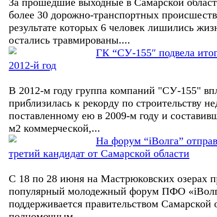
За прошедшие выходные в Самарской облас
более 30 дорожно-транспортных происшеств
результате которых 6 человек лишились жизн
остались травмированы....
ГК “СУ-155″ подвела итог
2012-й год
В 2012-м году группа компаний "СУ-155" в
приблизилась к рекорду по строительству н
поставленному ею в 2009-м году и составив
м2 коммерческой,...
На форум “iВолга” отпра
третий кандидат от Самарской области
С 18 по 28 июня на Мастрюковских озерах 
популярный молодежный форум ПФО «iВолг
поддерживается правительством Самарской 
полномочным...