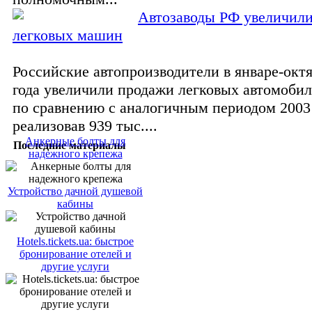
Автозаводы РФ увеличил
легковых машин
Российские автопроизводители в январе-окт
года увеличили продажи легковых автомобил
по сравнению с аналогичным периодом 2003 
реализовав 939 тыс....
Анкерные болты для
Последние материалы
надежного крепежа
Устройство дачной душевой
кабины
Hotels.tickets.ua: быстрое
бронирование отелей и
другие услуги