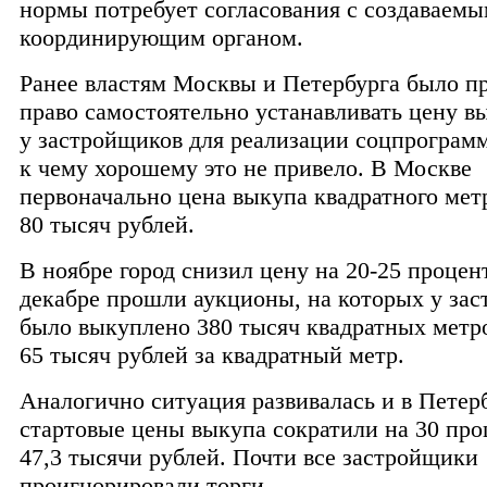
нормы потребует согласования с создаваем
координирующим органом.
Ранее властям Москвы и Петербурга было п
право самостоятельно устанавливать цену в
у застройщиков для реализации соцпрограм
к чему хорошему это не привело. В Москве
первоначально цена выкупа квадратного мет
80 тысяч рублей.
В ноябре город снизил цену на 20-25 процен
декабре прошли аукционы, на которых у за
было выкуплено 380 тысяч квадратных метр
65 тысяч рублей за квадратный метр.
Аналогично ситуация развивалась и в Петерб
стартовые цены выкупа сократили на 30 проц
47,3 тысячи рублей. Почти все застройщики
проигнорировали торги.