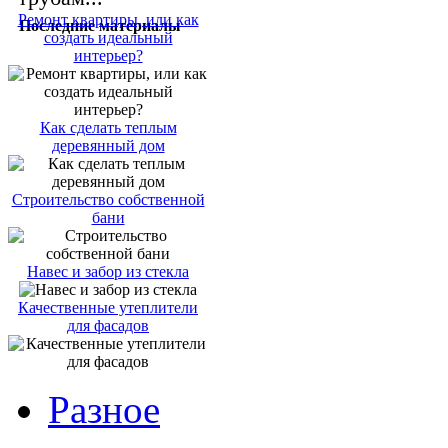
Ремонт квартиры, или как
Последние материалы
создать идеальный
интерьер?
Как сделать теплым
деревянный дом
Строительство собственной
бани
Навес и забор из стекла
Качественные утеплители
для фасадов
Разное