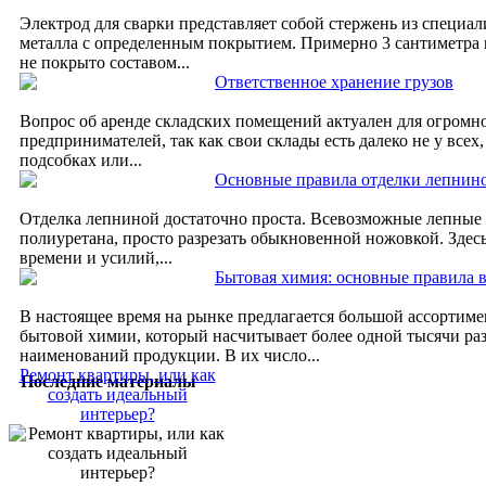
Электрод для сварки представляет собой стержень из специа
металла с определенным покрытием. Примерно 3 сантиметра 
не покрыто составом...
Ответственное хранение грузов
Вопрос об аренде складских помещений актуален для огромно
предпринимателей, так как свои склады есть далеко не у всех,
подсобках или...
Основные правила отделки лепнин
Отделка лепниной достаточно проста. Всевозможные лепные
полиуретана, просто разрезать обыкновенной ножовкой. Здес
времени и усилий,...
Бытовая химия: основные правила 
В настоящее время на рынке предлагается большой ассортиме
бытовой химии, который насчитывает более одной тысячи р
наименований продукции. В их число...
Ремонт квартиры, или как
Последние материалы
создать идеальный
интерьер?