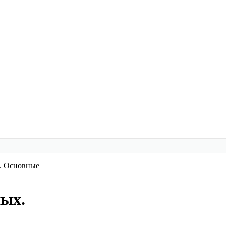
. Основные
ных.