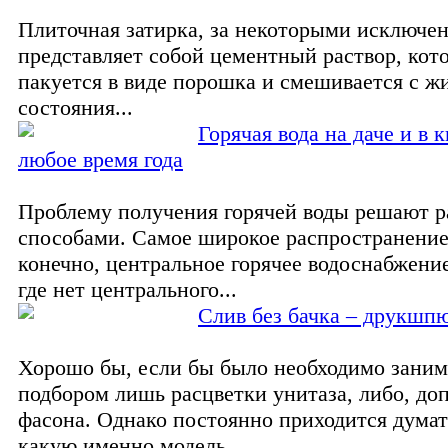
Плиточная затирка, за некоторыми исключе
представляет собой цементный раствор, ко
пакуется в виде порошка и смешивается с ж
состояния...
Горячая вода на даче и в 
любое время года
Проблему получения горячей воды решают 
способами. Самое широкое распространение
конечно, центральное горячее водоснабжение
где нет центрального...
Cлив без бачка – друкшп
Хорошо бы, если бы было необходимо заним
подбором лишь расцветки унитаза, либо, доп
фасона. Однако постоянно приходится думат
какую именно модель...