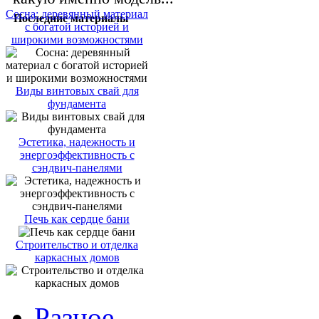
Сосна: деревянный материал
Последние материалы
с богатой историей и
широкими возможностями
Виды винтовых свай для
фундамента
Эстетика, надежность и
энергоэффективность с
сэндвич-панелями
Печь как сердце бани
Строительство и отделка
каркасных домов
Разное