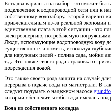
Есть два варианта на выбор - это может быть
подключение к водопроводной сети или к н
собственному водозабору. Второй вариант к
привлекательным из-за реальной экономии на
единственная плата в этой ситуации - это пла
электроэнергию, потребляемую погружными
Люди, использующие водопроводную воду до
существенно сэкономить, используя глубок
для наружных целей - полива сада, мойки а
т.д. Это также своего рода страховка от риск
повреждения водой.
Это также своего рода защита на случай дли
перерыва в подаче воды из магистрали. В та
следует подумать о надежном насосе
grundf
который обеспечит, чтобы вода имелась под 
Вода из собственного колодца