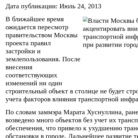
Дата публикации: Июль 24, 2013
В ближайшее время
ожидается пересмотр
правительством Москвы
проекта правил
застройки и
землепользования. После
внесения
соответствующих
изменений ни один
строительный объект в столице не будет стр
учета факторов влияния транспортной инфр
По словам заммэра Марата Хуснуллина, ран
возведено много объектов без учет их транс
обеспечения, что привело к ухудшению тра
обстановки в городе.
Дальнейшее развитие т