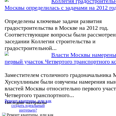
Коллегия градостроитель
Москвы определилась с задачами на 2012 го
Определены ключевые задачи развития
градостроительства в Москве на 2012 год.
Соответствующие вопросы были рассмотрен
заседании Коллегии строительства и
градостроительной...
Власти Москвы намерены
первый участок Четвертого транспортного к
Заместителем столичного градоначальника 
Хуснуллиным были озвучены намерения ны
властей Москвы относительно первого учас
Четвертого транспортного...
Ремонт квартиры, или как
Последние материалы
создать идеальный
интерьер?