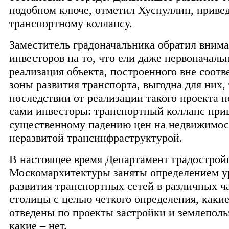
подобном ключе, отметил Хуснуллин, привед
транспортному коллапсу.
Заместитель градоначальника обратил вним
инвесторов на то, что ели даже первоначаль
реализация объекта, построенного вне соот
зоны развития транспорта, выгодна для них, 
последствии от реализации такого проекта 
сами инвесторы: транспортный коллапс прив
существенному падению цен на недвижимос
неразвитой трансинфраструктурой.
В настоящее время Департамент градострой
Москомархитектуры заняты определением у
развития транспортных сетей в различных ч
столицы с целью четкого определения, какие
отведены по проекты застройки и землеполь
какие – нет.