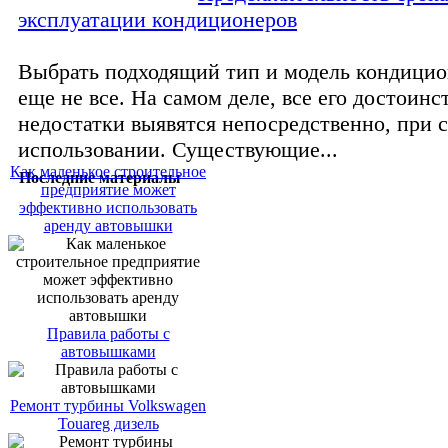
эксплуатации кондиционеров
Выбрать подходящий тип и модель кондицион
еще не все. На самом деле, все его достоинс
недостатки выявятся непосредственно, при 
использовании. Существующие...
Как маленькое строительное
Последние материалы
предприятие может
эффективно использовать
аренду автовышки
Правила работы с
автовышками
Ремонт турбины Volkswagen
Touareg дизель