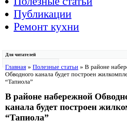
Полезные статьи
Публикации
Ремонт кухни
Для читателей
Главная
»
Полезные статьи
» В районе набе
Обводного канала будет построен жилкомпл
“Тапиола”
В районе набережной Обводн
канала будет построен жилк
“Тапиола”