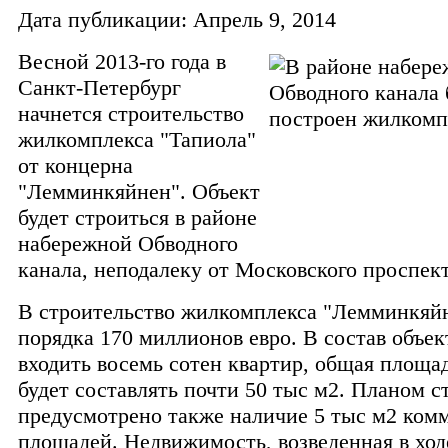
Дата публикации: Апрель 9, 2014
Весной 2013-го года в
Санкт-Петербург
начнется строительство
жилкомплекса "Тапиола"
от концерна
"Лемминкяйнен". Объект
будет строиться в районе
набережной Обводного
канала, неподалеку от Московского проспект
В строительство жилкомплекса "Лемминкяй
порядка 170 миллионов евро. В состав объек
входить восемь сотен квартир, общая площа
будет составлять почти 50 тыс м2.
Планом ст
предусмотрено также наличие 5 тыс м2 ком
площадей. Недвижимость, возведенная в ход